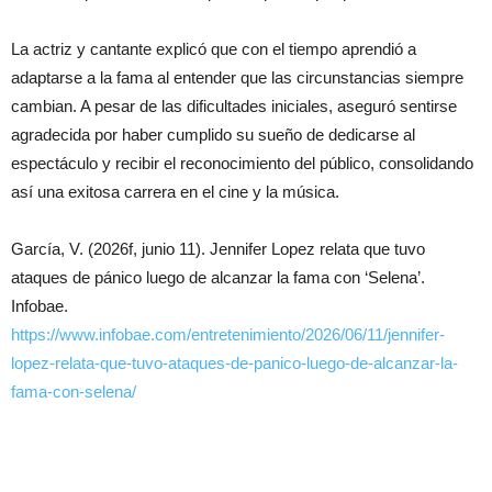
La actriz y cantante explicó que con el tiempo aprendió a
adaptarse a la fama al entender que las circunstancias siempre
cambian. A pesar de las dificultades iniciales, aseguró sentirse
agradecida por haber cumplido su sueño de dedicarse al
espectáculo y recibir el reconocimiento del público, consolidando
así una exitosa carrera en el cine y la música.
García, V. (2026f, junio 11). Jennifer Lopez relata que tuvo
ataques de pánico luego de alcanzar la fama con ‘Selena’.
Infobae.
https://www.infobae.com/entretenimiento/2026/06/11/jennifer-
lopez-relata-que-tuvo-ataques-de-panico-luego-de-alcanzar-la-
fama-con-selena/