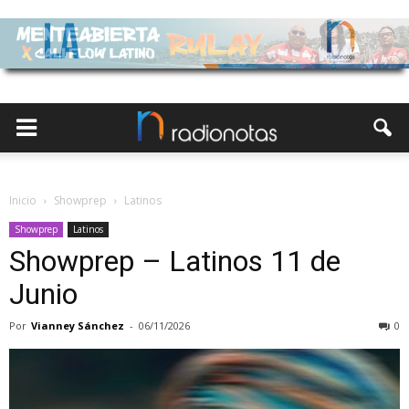
Inicio
Showprep
Latinos
Showprep
Latinos
Showprep – Latinos 11 de
Junio
Por
Vianney Sánchez
-
06/11/2026
0