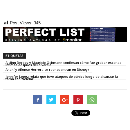
Post Views:
345
ETIQUETAS
Aislinn Derbez y Mauricio Ochmann confiesan cómo fue grabar escenas
íntimas después del divorcio
Anahí y Alfonso Herrera se reencuentran en Disney+
Jennifer Lopez relata que tuvo ataques de pánico luego de alcanzar la
fama con ‘Selena’