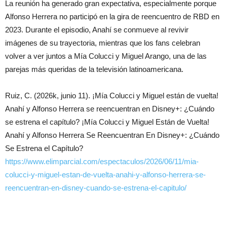
La reunión ha generado gran expectativa, especialmente porque
Alfonso Herrera no participó en la gira de reencuentro de RBD en
2023. Durante el episodio, Anahí se conmueve al revivir
imágenes de su trayectoria, mientras que los fans celebran
volver a ver juntos a Mía Colucci y Miguel Arango, una de las
parejas más queridas de la televisión latinoamericana.
Ruiz, C. (2026k, junio 11). ¡Mía Colucci y Miguel están de vuelta!
Anahí y Alfonso Herrera se reencuentran en Disney+: ¿Cuándo
se estrena el capítulo? ¡Mía Colucci y Miguel Están de Vuelta!
Anahí y Alfonso Herrera Se Reencuentran En Disney+: ¿Cuándo
Se Estrena el Capítulo?
https://www.elimparcial.com/espectaculos/2026/06/11/mia-
colucci-y-miguel-estan-de-vuelta-anahi-y-alfonso-herrera-se-
reencuentran-en-disney-cuando-se-estrena-el-capitulo/