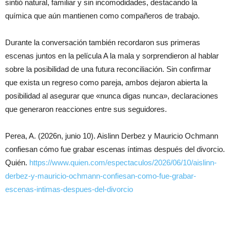
sintió natural, familiar y sin incomodidades, destacando la
química que aún mantienen como compañeros de trabajo.
Durante la conversación también recordaron sus primeras
escenas juntos en la película A la mala y sorprendieron al hablar
sobre la posibilidad de una futura reconciliación. Sin confirmar
que exista un regreso como pareja, ambos dejaron abierta la
posibilidad al asegurar que «nunca digas nunca», declaraciones
que generaron reacciones entre sus seguidores.
Perea, A. (2026n, junio 10). Aislinn Derbez y Mauricio Ochmann
confiesan cómo fue grabar escenas íntimas después del divorcio.
Quién.
https://www.quien.com/espectaculos/2026/06/10/aislinn-
derbez-y-mauricio-ochmann-confiesan-como-fue-grabar-
escenas-intimas-despues-del-divorcio