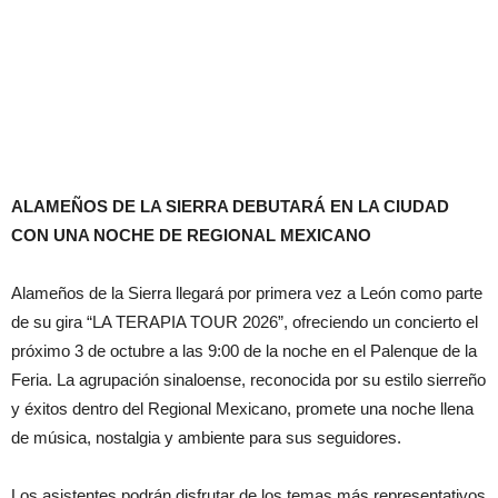
ALAMEÑOS DE LA SIERRA DEBUTARÁ EN LA CIUDAD
CON UNA NOCHE DE REGIONAL MEXICANO
Alameños de la Sierra llegará por primera vez a León como parte
de su gira “LA TERAPIA TOUR 2026”, ofreciendo un concierto el
próximo 3 de octubre a las 9:00 de la noche en el Palenque de la
Feria. La agrupación sinaloense, reconocida por su estilo sierreño
y éxitos dentro del Regional Mexicano, promete una noche llena
de música, nostalgia y ambiente para sus seguidores.
Los asistentes podrán disfrutar de los temas más representativos