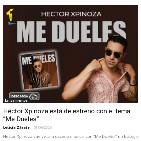
Lanzamientos
Héctor Xpinoza está de estreno con el tema
“Me Dueles”
Leticia Zárate
-
08/06/2026
Héctor Xpinoza vuelve a la escena musical con “Me Dueles” un trabajo