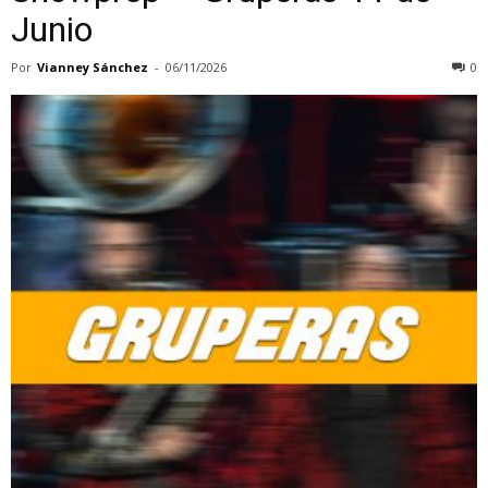
Junio
Por
Vianney Sánchez
-
06/11/2026
0