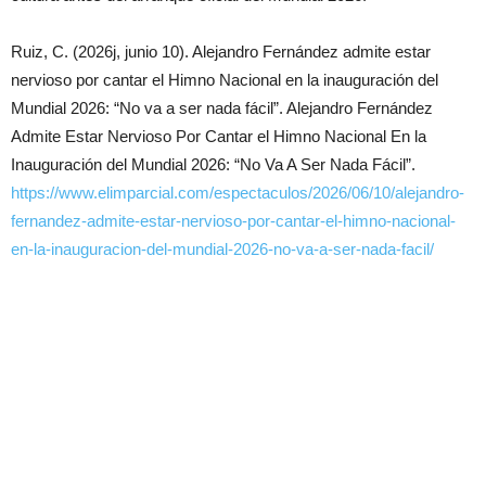
Ruiz, C. (2026j, junio 10). Alejandro Fernández admite estar
nervioso por cantar el Himno Nacional en la inauguración del
Mundial 2026: “No va a ser nada fácil”. Alejandro Fernández
Admite Estar Nervioso Por Cantar el Himno Nacional En la
Inauguración del Mundial 2026: “No Va A Ser Nada Fácil”.
https://www.elimparcial.com/espectaculos/2026/06/10/alejandro-
fernandez-admite-estar-nervioso-por-cantar-el-himno-nacional-
en-la-inauguracion-del-mundial-2026-no-va-a-ser-nada-facil/