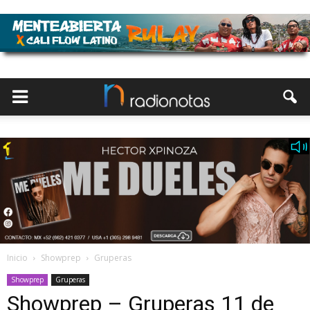
Inicio
Showprep
Gruperas
Showprep
Gruperas
Showprep – Gruperas 11 de