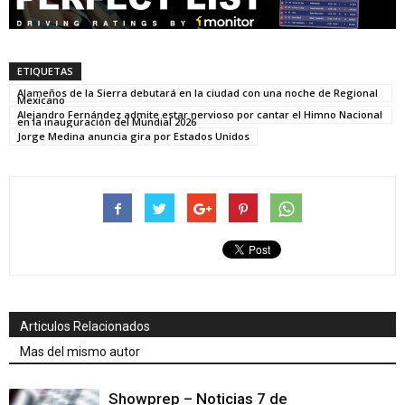
ETIQUETAS
Alameños de la Sierra debutará en la ciudad con una noche de Regional
Mexicano
Alejandro Fernández admite estar nervioso por cantar el Himno Nacional
en la inauguración del Mundial 2026
Jorge Medina anuncia gira por Estados Unidos
Articulos Relacionados
Mas del mismo autor
Showprep – Noticias 7 de