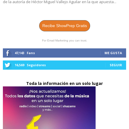
de la autoría de Héctor Miguel Vallejo Aguilar en la que apuesta...
Recibe ShowPrep Gratis
For Email Marketing you can trust.
47,143
Fans
ME GUSTA
16,569
Seguidores
SEGUIR
Toda la información en un solo lugar