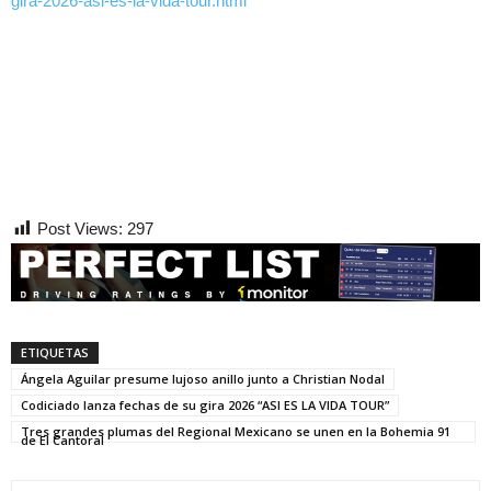
gira-2026-asi-es-la-vida-tour.html
Post Views:
297
ETIQUETAS
Ángela Aguilar presume lujoso anillo junto a Christian Nodal
Codiciado lanza fechas de su gira 2026 “ASI ES LA VIDA TOUR”
Tres grandes plumas del Regional Mexicano se unen en la Bohemia 91
de El Cantoral