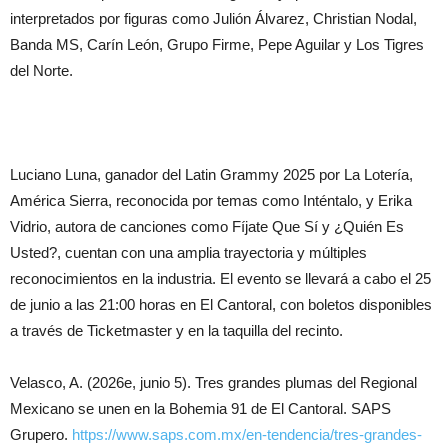
interpretados por figuras como Julión Álvarez, Christian Nodal,
Banda MS, Carín León, Grupo Firme, Pepe Aguilar y Los Tigres
del Norte.
Luciano Luna, ganador del Latin Grammy 2025 por La Lotería,
América Sierra, reconocida por temas como Inténtalo, y Erika
Vidrio, autora de canciones como Fíjate Que Sí y ¿Quién Es
Usted?, cuentan con una amplia trayectoria y múltiples
reconocimientos en la industria. El evento se llevará a cabo el 25
de junio a las 21:00 horas en El Cantoral, con boletos disponibles
a través de Ticketmaster y en la taquilla del recinto.
Velasco, A. (2026e, junio 5). Tres grandes plumas del Regional
Mexicano se unen en la Bohemia 91 de El Cantoral. SAPS
Grupero.
https://www.saps.com.mx/en-tendencia/tres-grandes-