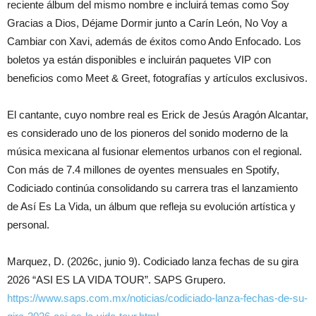
reciente álbum del mismo nombre e incluirá temas como Soy
Gracias a Dios, Déjame Dormir junto a Carín León, No Voy a
Cambiar con Xavi, además de éxitos como Ando Enfocado. Los
boletos ya están disponibles e incluirán paquetes VIP con
beneficios como Meet & Greet, fotografías y artículos exclusivos.
El cantante, cuyo nombre real es Erick de Jesús Aragón Alcantar,
es considerado uno de los pioneros del sonido moderno de la
música mexicana al fusionar elementos urbanos con el regional.
Con más de 7.4 millones de oyentes mensuales en Spotify,
Codiciado continúa consolidando su carrera tras el lanzamiento
de Así Es La Vida, un álbum que refleja su evolución artística y
personal.
Marquez, D. (2026c, junio 9). Codiciado lanza fechas de su gira
2026 “ASI ES LA VIDA TOUR”. SAPS Grupero.
https://www.saps.com.mx/noticias/codiciado-lanza-fechas-de-su-