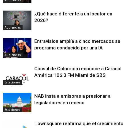
Audiencias
¿Qué hace diferente a un locutor en
2026?
Audiencias
Entravision amplía a cinco mercados su
programa conducido por una IA
Audiencias
Cónsul de Colombia reconoce a Caracol
América 106.3 FM Miami de SBS
Estaciones
NAB insta a emisoras a presionar a
legisladores en receso
Estaciones
Townsquare reafirma que el crecimiento