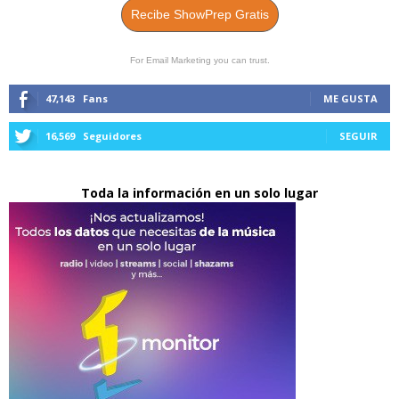
Recibe ShowPrep Gratis
For Email Marketing you can trust.
47,143
Fans
ME GUSTA
16,569
Seguidores
SEGUIR
Toda la información en un solo lugar