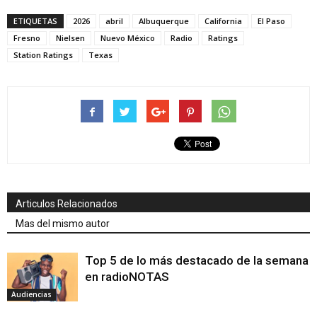
ETIQUETAS
2026
abril
Albuquerque
California
El Paso
Fresno
Nielsen
Nuevo México
Radio
Ratings
Station Ratings
Texas
Articulos Relacionados
Mas del mismo autor
Top 5 de lo más destacado de la semana
en radioNOTAS
Audiencias