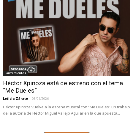
Lanzamientos
Héctor Xpinoza está de estreno con el tema
“Me Dueles”
Leticia Zárate
-
08/06/2026
Héctor Xpinoza vuelve a la escena musical con “Me Dueles” un trabajo
de la autoría de Héctor Miguel Vallejo Aguilar en la que apuesta...