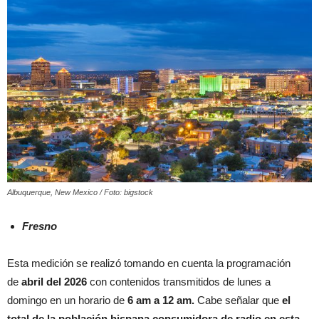
Albuquerque, New Mexico / Foto: bigstock
Fresno
Esta medición se realizó tomando en cuenta la programación
de
abril del 2026
con contenidos transmitidos de lunes a
domingo en un horario de
6 am a 12 am.
Cabe señalar que
el
total de la población hispana consumidora de radio en esta