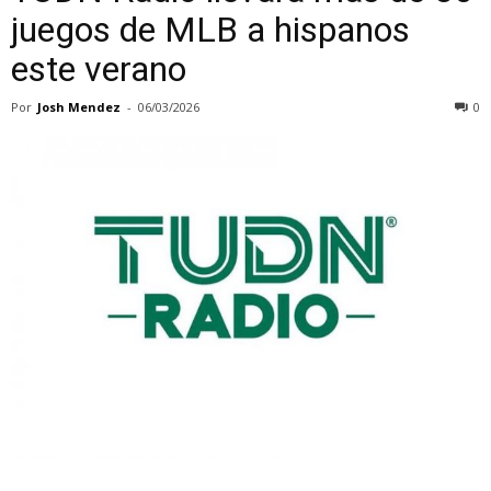
juegos de MLB a hispanos
este verano
Por
Josh Mendez
-
06/03/2026
0