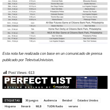
Esta nota fue realizada con base en un comunicado de prensa
publicado por TelevisaUnivision.
Post Views:
613
ETIQUETAS
30 juegos
Audiencia
Beisbol
Estados Unidos
Hispana
llevará
MLB
TUDN Radio
verano