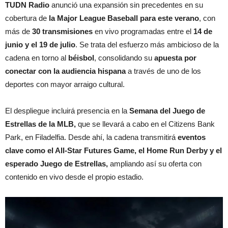
TUDN Radio
anunció una expansión sin precedentes en su
cobertura de
la Major League Baseball para este verano
, con
más de
30 transmisiones
en vivo programadas entre el
14 de
junio y el 19 de julio
. Se trata del esfuerzo más ambicioso de la
cadena en torno al
béisbol
, consolidando su
apuesta por
conectar con la audiencia hispana
a través de uno de los
deportes con mayor arraigo cultural.
El despliegue incluirá presencia en la
Semana del Juego de
Estrellas de la MLB,
que se llevará a cabo en el Citizens Bank
Park, en Filadelfia. Desde ahí, la cadena transmitirá
eventos
clave como el All-Star Futures Game, el Home Run Derby y el
esperado Juego de Estrellas,
ampliando así su oferta con
contenido en vivo desde el propio estadio.