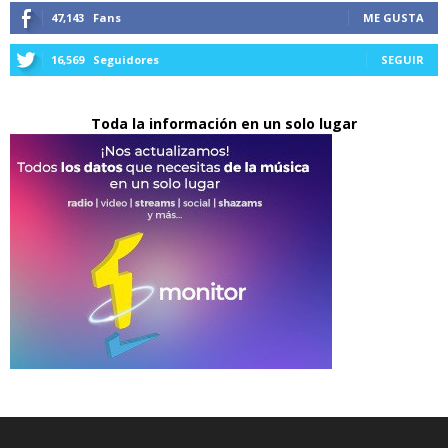
47,143
Fans
ME GUSTA
16,569
Seguidores
SEGUIR
Toda la información en un solo lugar