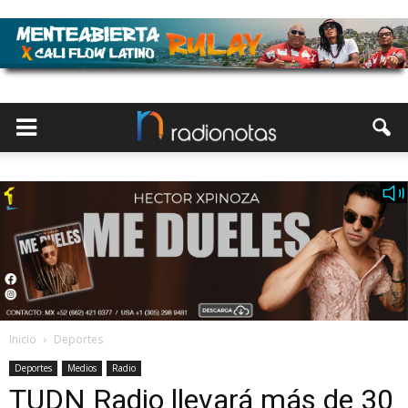
Inicio
Deportes
Deportes
Medios
Radio
TUDN Radio llevará más de 30