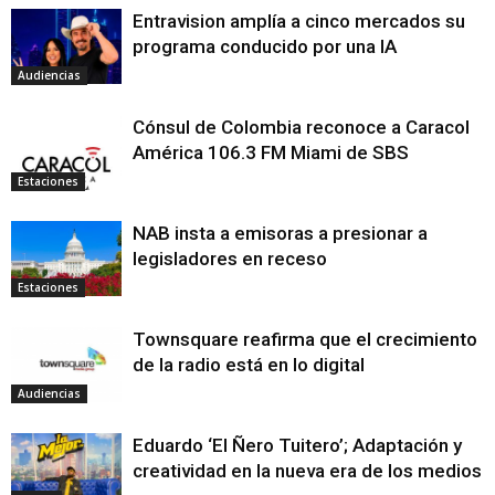
Entravision amplía a cinco mercados su
programa conducido por una IA
Audiencias
Cónsul de Colombia reconoce a Caracol
América 106.3 FM Miami de SBS
Estaciones
NAB insta a emisoras a presionar a
legisladores en receso
Estaciones
Townsquare reafirma que el crecimiento
de la radio está en lo digital
Audiencias
Eduardo ‘El Ñero Tuitero’; Adaptación y
creatividad en la nueva era de los medios