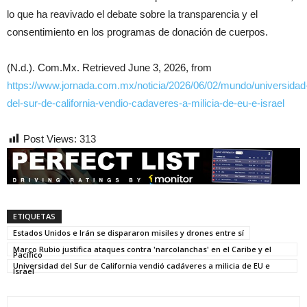
lo que ha reavivado el debate sobre la transparencia y el
consentimiento en los programas de donación de cuerpos.
(N.d.). Com.Mx. Retrieved June 3, 2026, from
https://www.jornada.com.mx/noticia/2026/06/02/mundo/universidad
del-sur-de-california-vendio-cadaveres-a-milicia-de-eu-e-israel
Post Views:
313
ETIQUETAS
Estados Unidos e Irán se dispararon misiles y drones entre sí
Marco Rubio justifica ataques contra 'narcolanchas' en el Caribe y el
Pacífico
Universidad del Sur de California vendió cadáveres a milicia de EU e
Israel