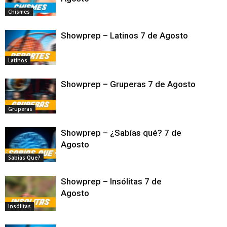
Chismes
Showprep – Latinos 7 de Agosto
Latinos
Showprep – Gruperas 7 de Agosto
Gruperas
Showprep – ¿Sabías qué? 7 de
Agosto
Sabias Que?
Showprep – Insólitas 7 de
Agosto
Insólitas