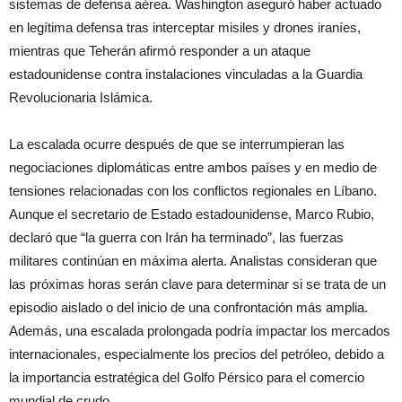
sistemas de defensa aérea. Washington aseguró haber actuado
en legítima defensa tras interceptar misiles y drones iraníes,
mientras que Teherán afirmó responder a un ataque
estadounidense contra instalaciones vinculadas a la Guardia
Revolucionaria Islámica.
La escalada ocurre después de que se interrumpieran las
negociaciones diplomáticas entre ambos países y en medio de
tensiones relacionadas con los conflictos regionales en Líbano.
Aunque el secretario de Estado estadounidense, Marco Rubio,
declaró que “la guerra con Irán ha terminado”, las fuerzas
militares continúan en máxima alerta. Analistas consideran que
las próximas horas serán clave para determinar si se trata de un
episodio aislado o del inicio de una confrontación más amplia.
Además, una escalada prolongada podría impactar los mercados
internacionales, especialmente los precios del petróleo, debido a
la importancia estratégica del Golfo Pérsico para el comercio
mundial de crudo.