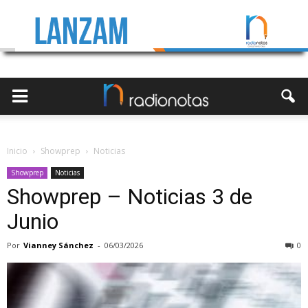
Inicio
Showprep
Noticias
Showprep
Noticias
Showprep – Noticias 3 de
Junio
Por
Vianney Sánchez
-
06/03/2026
0