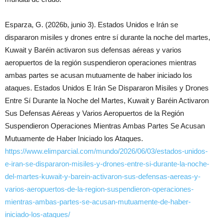
Esparza, G. (2026b, junio 3). Estados Unidos e Irán se
dispararon misiles y drones entre sí durante la noche del martes,
Kuwait y Baréin activaron sus defensas aéreas y varios
aeropuertos de la región suspendieron operaciones mientras
ambas partes se acusan mutuamente de haber iniciado los
ataques. Estados Unidos E Irán Se Dispararon Misiles y Drones
Entre Sí Durante la Noche del Martes, Kuwait y Baréin Activaron
Sus Defensas Aéreas y Varios Aeropuertos de la Región
Suspendieron Operaciones Mientras Ambas Partes Se Acusan
Mutuamente de Haber Iniciado los Ataques.
https://www.elimparcial.com/mundo/2026/06/03/estados-unidos-
e-iran-se-dispararon-misiles-y-drones-entre-si-durante-la-noche-
del-martes-kuwait-y-barein-activaron-sus-defensas-aereas-y-
varios-aeropuertos-de-la-region-suspendieron-operaciones-
mientras-ambas-partes-se-acusan-mutuamente-de-haber-
iniciado-los-ataques/