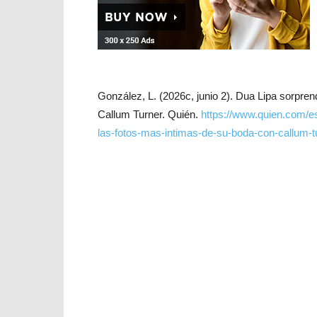
González, L. (2026c, junio 2). Dua Lipa sorpren
Callum Turner. Quién.
https://www.quien.com/es
las-fotos-mas-intimas-de-su-boda-con-callum-t