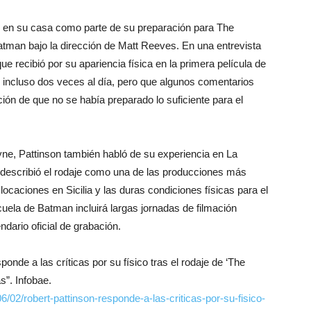
io en su casa como parte de su preparación para The
Batman bajo la dirección de Matt Reeves. En una entrevista
que recibió por su apariencia física en la primera película de
 incluso dos veces al día, pero que algunos comentarios
ción de que no se había preparado lo suficiente para el
yne, Pattinson también habló de su experiencia en La
r describió el rodaje como una de las producciones más
ocaciones en Sicilia y las duras condiciones físicas para el
uela de Batman incluirá largas jornadas de filmación
dario oficial de grabación.
ponde a las críticas por su físico tras el rodaje de ‘The
s”. Infobae.
/02/robert-pattinson-responde-a-las-criticas-por-su-fisico-