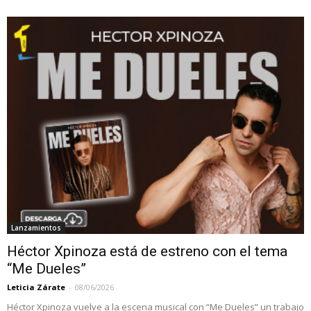
Lanzamientos
Héctor Xpinoza está de estreno con el tema
“Me Dueles”
Leticia Zárate
-
08/06/2026
Héctor Xpinoza vuelve a la escena musical con “Me Dueles” un trabajo