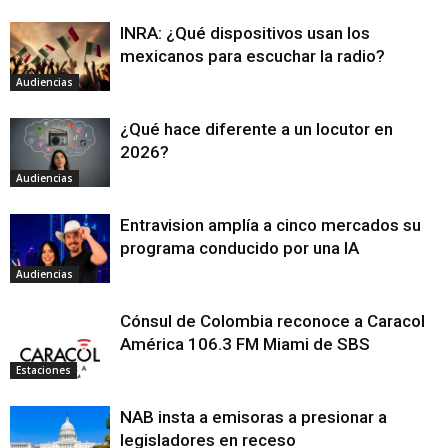
INRA: ¿Qué dispositivos usan los
mexicanos para escuchar la radio?
Audiencias
¿Qué hace diferente a un locutor en
2026?
Audiencias
Entravision amplía a cinco mercados su
programa conducido por una IA
Audiencias
Cónsul de Colombia reconoce a Caracol
América 106.3 FM Miami de SBS
Estaciones
NAB insta a emisoras a presionar a
legisladores en receso