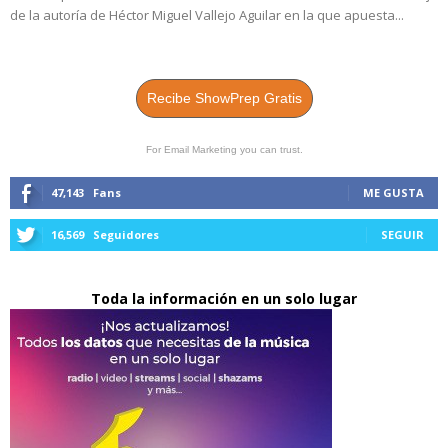
de la autoría de Héctor Miguel Vallejo Aguilar en la que apuesta...
Recibe ShowPrep Gratis
For Email Marketing you can trust.
47,143
Fans
ME GUSTA
16,569
Seguidores
SEGUIR
Toda la información en un solo lugar