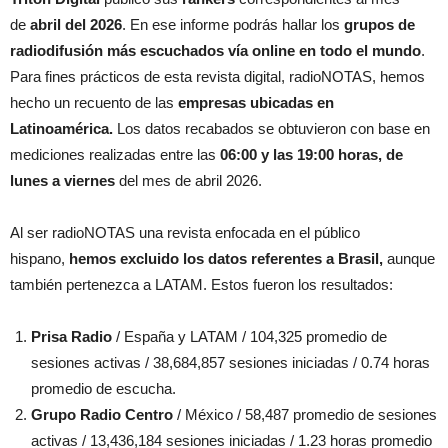
de
abril del 2026
. En ese informe podrás hallar los
grupos de
radiodifusión más escuchados
vía online en todo el mundo
.
Para fines prácticos de esta revista digital, radioNOTAS, hemos
hecho un recuento de las
empresas ubicadas en
Latinoamérica.
Los datos recabados se obtuvieron con base en
mediciones realizadas entre las
06:00 y las 19:00 horas, de
lunes a viernes
del mes de abril 2026.
Al ser radioNOTAS una revista enfocada en el público
hispano,
hemos excluido los datos referentes a Brasil,
aunque
también pertenezca a LATAM. Estos fueron los resultados:
Prisa Radio
/ España y LATAM / 104,325 promedio de
sesiones activas / 38,684,857 sesiones iniciadas / 0.74 horas
promedio de escucha.
Grupo Radio Centro
/ México / 58,487 promedio de sesiones
activas / 13,436,184 sesiones iniciadas / 1.23 horas promedio