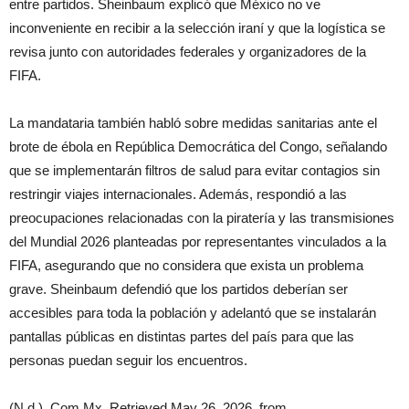
entre partidos. Sheinbaum explicó que México no ve
inconveniente en recibir a la selección iraní y que la logística se
revisa junto con autoridades federales y organizadores de la
FIFA.
La mandataria también habló sobre medidas sanitarias ante el
brote de ébola en República Democrática del Congo, señalando
que se implementarán filtros de salud para evitar contagios sin
restringir viajes internacionales. Además, respondió a las
preocupaciones relacionadas con la piratería y las transmisiones
del Mundial 2026 planteadas por representantes vinculados a la
FIFA, asegurando que no considera que exista un problema
grave. Sheinbaum defendió que los partidos deberían ser
accesibles para toda la población y adelantó que se instalarán
pantallas públicas en distintas partes del país para que las
personas puedan seguir los encuentros.
(N.d.). Com.Mx. Retrieved May 26, 2026, from