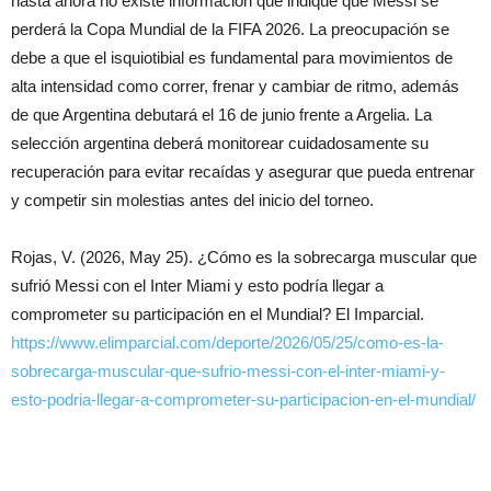
hasta ahora no existe información que indique que Messi se
perderá la Copa Mundial de la FIFA 2026. La preocupación se
debe a que el isquiotibial es fundamental para movimientos de
alta intensidad como correr, frenar y cambiar de ritmo, además
de que Argentina debutará el 16 de junio frente a Argelia. La
selección argentina deberá monitorear cuidadosamente su
recuperación para evitar recaídas y asegurar que pueda entrenar
y competir sin molestias antes del inicio del torneo.
Rojas, V. (2026, May 25). ¿Cómo es la sobrecarga muscular que
sufrió Messi con el Inter Miami y esto podría llegar a
comprometer su participación en el Mundial? El Imparcial.
https://www.elimparcial.com/deporte/2026/05/25/como-es-la-
sobrecarga-muscular-que-sufrio-messi-con-el-inter-miami-y-
esto-podria-llegar-a-comprometer-su-participacion-en-el-mundial/