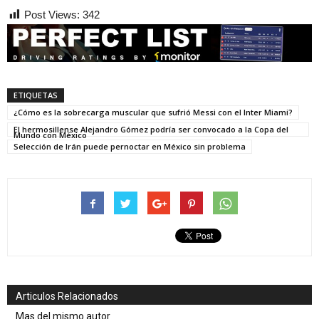
Post Views:
342
ETIQUETAS
¿Cómo es la sobrecarga muscular que sufrió Messi con el Inter Miami?
El hermosillense Alejandro Gómez podría ser convocado a la Copa del
Mundo con México
Selección de Irán puede pernoctar en México sin problema
Articulos Relacionados
Mas del mismo autor