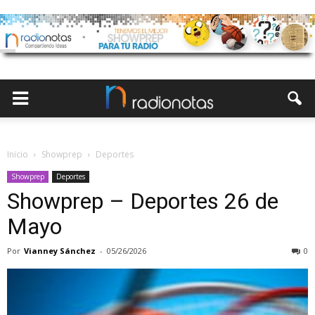
Inicio
Showprep
Deportes
Showprep
Deportes
Showprep – Deportes 26 de
Mayo
Por
Vianney Sánchez
-
05/26/2026
0