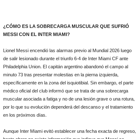
¿CÓMO ES LA SOBRECARGA MUSCULAR QUE SUFRIÓ
MESSI CON EL INTER MIAMI?
Lionel Messi encendió las alarmas previo al Mundial 2026 luego
de salir lesionado durante el triunfo 6-4 de Inter Miami CF ante
Philadelphia Union. El capitán argentino abandonó el campo al
minuto 73 tras presentar molestias en la pierna izquierda,
específicamente en la zona del isquiotibial. Sin embargo, el parte
médico oficial del club informó que se trata de una sobrecarga
muscular asociada a fatiga y no de una lesión grave o una rotura,
por lo que su evolución dependerá del descanso y el tratamiento
en los próximos días.
Aunque Inter Miami evitó establecer una fecha exacta de regreso,