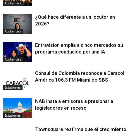
Audiencias
¿Qué hace diferente a un locutor en
2026?
Audiencias
Entravision amplía a cinco mercados su
programa conducido por una IA
Audiencias
Cónsul de Colombia reconoce a Caracol
América 106.3 FM Miami de SBS
Estaciones
NAB insta a emisoras a presionar a
legisladores en receso
Estaciones
Townsquare reafirma que el crecimiento