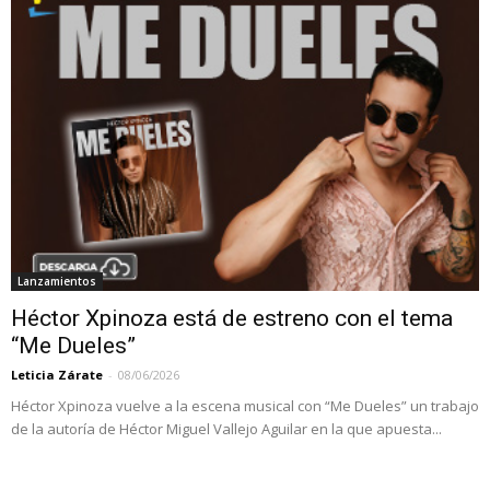
Lanzamientos
Héctor Xpinoza está de estreno con el tema
“Me Dueles”
Leticia Zárate
-
08/06/2026
Héctor Xpinoza vuelve a la escena musical con “Me Dueles” un trabajo
de la autoría de Héctor Miguel Vallejo Aguilar en la que apuesta...