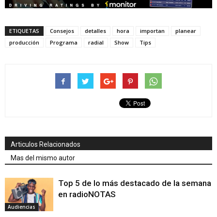
ETIQUETAS
Consejos
detalles
hora
importan
planear
producción
Programa
radial
Show
Tips
Articulos Relacionados
Mas del mismo autor
Top 5 de lo más destacado de la semana
en radioNOTAS
Audiencias