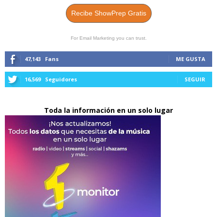
Recibe ShowPrep Gratis
For Email Marketing you can trust.
47,143
Fans
ME GUSTA
16,569
Seguidores
SEGUIR
Toda la información en un solo lugar