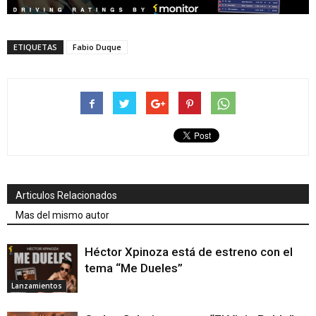
ETIQUETAS
Fabio Duque
Articulos Relacionados
Mas del mismo autor
Héctor Xpinoza está de estreno con el
tema “Me Dueles”
Lanzamientos