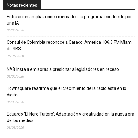
Notas recientes
Entravision amplía a cinco mercados su programa conducido por
una IA
08/06/2026
Cónsul de Colombia reconoce a Caracol América 106.3 FM Miami
de SBS
08/06/2026
NAB insta a emisoras a presionar a legisladores en receso
08/06/2026
Townsquare reafirma que el crecimiento de la radio está en lo
digital
08/06/2026
Eduardo ‘El Ñero Tuitero’; Adaptación y creatividad en la nueva era
de los medios
08/06/2026