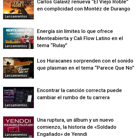
Carlos Galaviz renueva “El Viejo Roble”
en complicidad con Montéz de Durango
Lanzamientos
Energía sin límites lo que ofrece
Menteabierta y Cali Flow Latino en el
tema “Rulay”
Lanzamientos
Los Huracanes sorprenden con el sonido
que plasman en el tema “Parece Que No”
Lanzamientos
Encontrar la canción correcta puede
cambiar el rumbo de tu carrera
Lanzamientos
Una ruptura, un álbum y un nuevo
comienzo, la historia de «Soldado
Engañado» de Yenndi
Lanzamientos