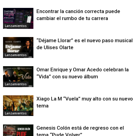
Encontrar la canción correcta puede
cambiar el rumbo de tu carrera
Lanzamientos
“Déjame Llorar” es el nuevo paso musical
de Ulises Olarte
Lanzamientos
Omar Enrique y Omar Acedo celebran la
“Vida” con su nuevo álbum
Lanzamientos
Xiago La M “Vuela” muy alto con su nuevo
tema
Lanzamientos
Genesis Colón está de regreso con el
tema “Pude Volver”