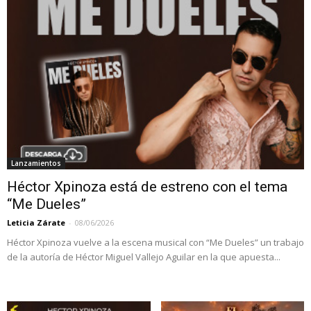
Lanzamientos
Héctor Xpinoza está de estreno con el tema
“Me Dueles”
Leticia Zárate
-
08/06/2026
Héctor Xpinoza vuelve a la escena musical con “Me Dueles” un trabajo
de la autoría de Héctor Miguel Vallejo Aguilar en la que apuesta...