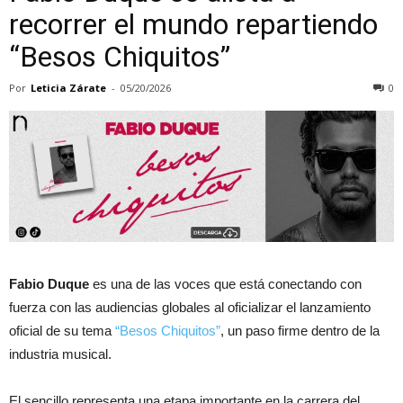
recorrer el mundo repartiendo
“Besos Chiquitos”
Por
Leticia Zárate
-
05/20/2026
0
Fabio Duque
es una de las voces que está conectando con
fuerza con las audiencias globales al oficializar el lanzamiento
oficial de su tema
“Besos Chiquitos”
, un paso firme dentro de la
industria musical.
El sencillo representa una etapa importante en la carrera del