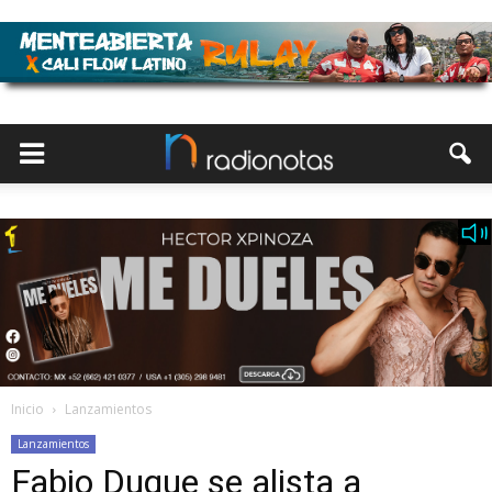
Inicio
Lanzamientos
Lanzamientos
Fabio Duque se alista a