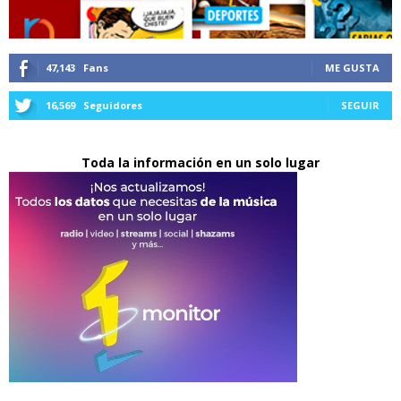
47,143
Fans
ME GUSTA
16,569
Seguidores
SEGUIR
Toda la información en un solo lugar