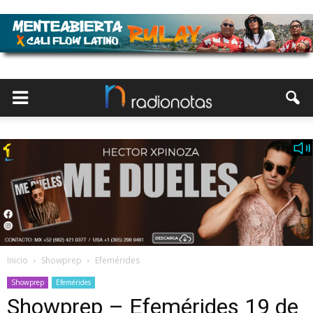
Inicio
Showprep
Efemérides
Showprep
Efemérides
Showprep – Efemérides 19 de