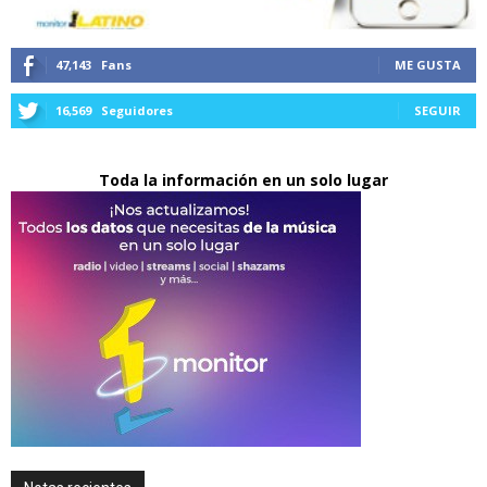
47,143
Fans
ME GUSTA
16,569
Seguidores
SEGUIR
Toda la información en un solo lugar