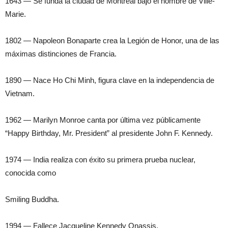
1643 — Se funda la ciudad de Montreal bajo el nombre de Ville-
Marie.
1802 — Napoleon Bonaparte crea la Legión de Honor, una de las
máximas distinciones de Francia.
1890 — Nace Ho Chi Minh, figura clave en la independencia de
Vietnam.
1962 — Marilyn Monroe canta por última vez públicamente
“Happy Birthday, Mr. President” al presidente John F. Kennedy.
1974 — India realiza con éxito su primera prueba nuclear,
conocida como
Smiling Buddha.
1994 — Fallece Jacqueline Kennedy Onassis.