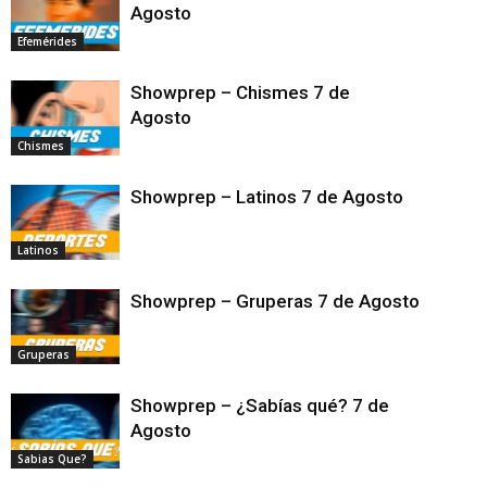
Agosto
Efemérides
Showprep – Chismes 7 de
Agosto
Chismes
Showprep – Latinos 7 de Agosto
Latinos
Showprep – Gruperas 7 de Agosto
Gruperas
Showprep – ¿Sabías qué? 7 de
Agosto
Sabias Que?