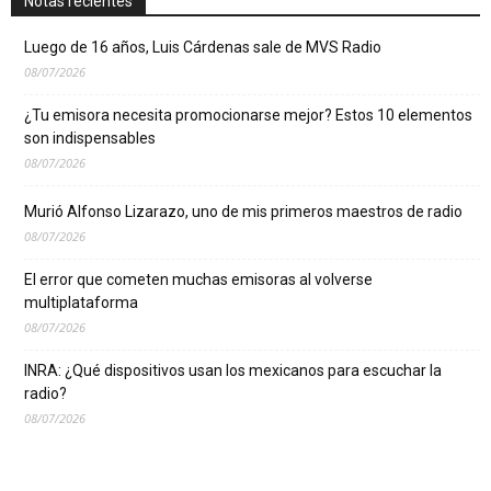
Notas recientes
Luego de 16 años, Luis Cárdenas sale de MVS Radio
08/07/2026
¿Tu emisora necesita promocionarse mejor? Estos 10 elementos
son indispensables
08/07/2026
Murió Alfonso Lizarazo, uno de mis primeros maestros de radio
08/07/2026
El error que cometen muchas emisoras al volverse
multiplataforma
08/07/2026
INRA: ¿Qué dispositivos usan los mexicanos para escuchar la
radio?
08/07/2026