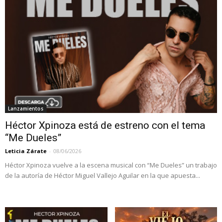
Lanzamientos
Héctor Xpinoza está de estreno con el tema
“Me Dueles”
Leticia Zárate
-
08/06/2026
Héctor Xpinoza vuelve a la escena musical con “Me Dueles” un trabajo
de la autoría de Héctor Miguel Vallejo Aguilar en la que apuesta...