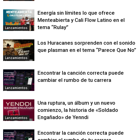
Energía sin límites lo que ofrece
Menteabierta y Cali Flow Latino en el
tema “Rulay”
Lanzamientos
Los Huracanes sorprenden con el sonido
que plasman en el tema “Parece Que No”
Lanzamientos
Encontrar la canción correcta puede
cambiar el rumbo de tu carrera
Lanzamientos
Una ruptura, un álbum y un nuevo
comienzo, la historia de «Soldado
Engañado» de Yenndi
Lanzamientos
Encontrar la canción correcta puede
cambiar el rumbo de tu carrera