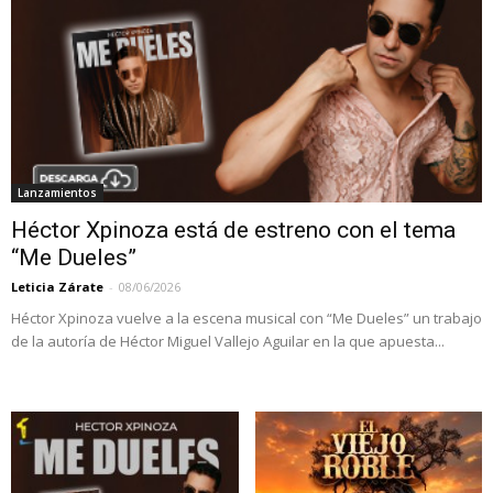
Lanzamientos
Héctor Xpinoza está de estreno con el tema
“Me Dueles”
Leticia Zárate
-
08/06/2026
Héctor Xpinoza vuelve a la escena musical con “Me Dueles” un trabajo
de la autoría de Héctor Miguel Vallejo Aguilar en la que apuesta...