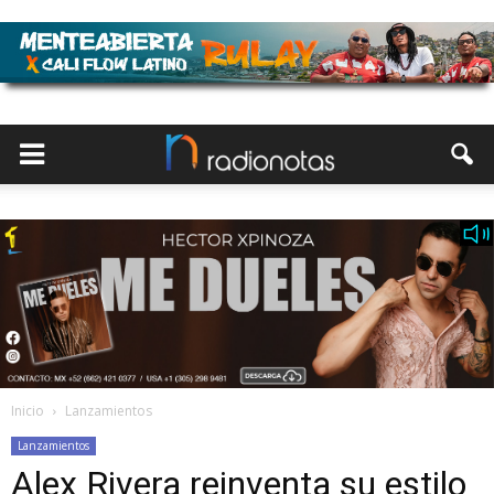
Inicio
Lanzamientos
Lanzamientos
Alex Rivera reinventa su estilo