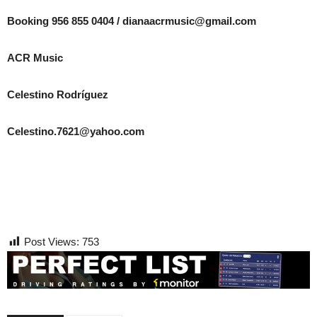
Booking 956 855 0404 / dianaacrmusic@gmail.com
ACR Music
Celestino Rodríguez
Celestino.7621@yahoo.com
Post Views:
753