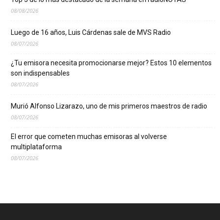
08/08/2026
Luego de 16 años, Luis Cárdenas sale de MVS Radio
08/07/2026
¿Tu emisora necesita promocionarse mejor? Estos 10 elementos
son indispensables
08/07/2026
Murió Alfonso Lizarazo, uno de mis primeros maestros de radio
08/07/2026
El error que cometen muchas emisoras al volverse
multiplataforma
08/07/2026