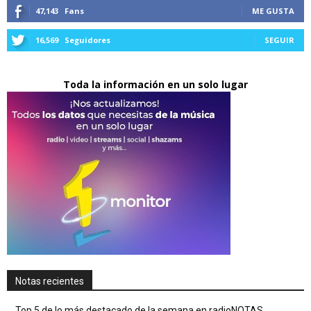
47,143
Fans
ME GUSTA
16,569
Seguidores
SEGUIR
Toda la información en un solo lugar
Notas recientes
Top 5 de lo más destacado de la semana en radioNOTAS