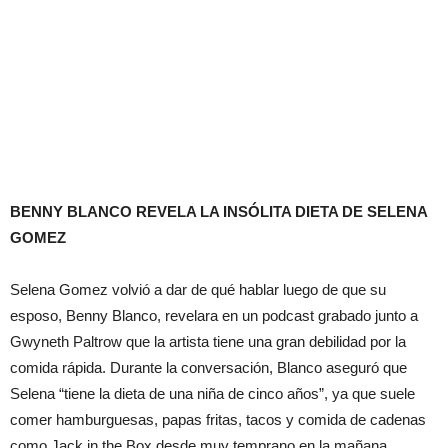
BENNY BLANCO REVELA LA INSÓLITA DIETA DE SELENA
GOMEZ
Selena Gomez volvió a dar de qué hablar luego de que su
esposo, Benny Blanco, revelara en un podcast grabado junto a
Gwyneth Paltrow que la artista tiene una gran debilidad por la
comida rápida. Durante la conversación, Blanco aseguró que
Selena “tiene la dieta de una niña de cinco años”, ya que suele
comer hamburguesas, papas fritas, tacos y comida de cadenas
como Jack in the Box desde muy temprano en la mañana.