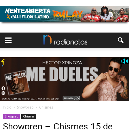
Inicio
Showprep
Chismes
Showprep
Chismes
Showprep – Chismes 15 de