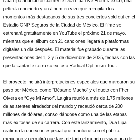
Dua Lipa anunció oficialmente Dua Lipa Live From Mexico, una
película concierto y un álbum en vivo que recopilan los
momentos más destacados de sus tres conciertos sold out en el
Estadio GNP Seguros de la Ciudad de México. El filme se
estrenará gratuitamente en YouTube el próximo 21 de mayo,
mientras que el álbum con 21 canciones llegará a plataformas
digitales un día después. El material fue grabado durante las
presentaciones del 1, 2 y 5 de diciembre de 2025, fechas con las
que la cantante cerró su exitoso Radical Optimism Tour.
El proyecto incluirá interpretaciones especiales que marcaron su
paso por México, como “Bésame Mucho” y el dueto con Fher
Olvera en “Oye Mi Amor”. La gira reunió a más de 1.75 millones
de asistentes alrededor del mundo y recaudó cerca de 200
millones de dólares, consolidándose como una de las etapas
más exitosas de su carrera. Con este lanzamiento, Dua Lipa
reafirma la conexión especial que mantiene con el público
mexicano y permitirá que fans de todo el mundo revivan una de