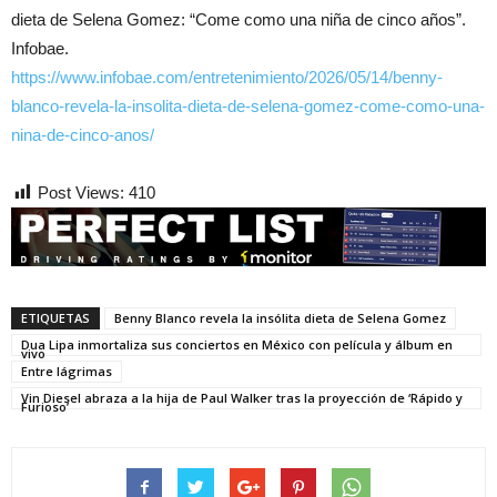
dieta de Selena Gomez: “Come como una niña de cinco años”.
Infobae.
https://www.infobae.com/entretenimiento/2026/05/14/benny-
blanco-revela-la-insolita-dieta-de-selena-gomez-come-como-una-
nina-de-cinco-anos/
Post Views:
410
ETIQUETAS
Benny Blanco revela la insólita dieta de Selena Gomez
Dua Lipa inmortaliza sus conciertos en México con película y álbum en
vivo
Entre lágrimas
Vin Diesel abraza a la hija de Paul Walker tras la proyección de ‘Rápido y
Furioso’