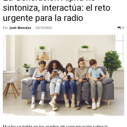
sintoniza, interactúa: el reto
urgente para la radio
Por
Josh Mendez
-
05/13/2026
0
Mucho se habla en los medios de comunicación sobre la