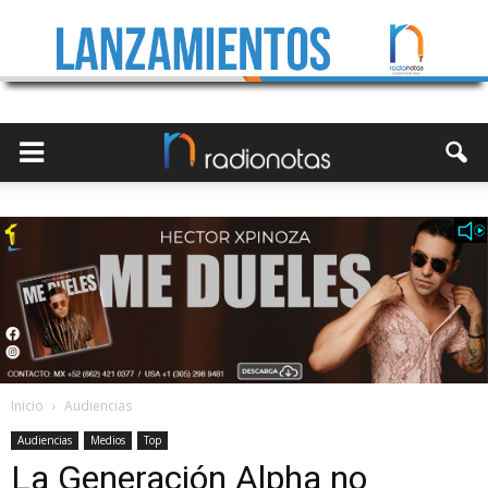
Inicio
Audiencias
Audiencias
Medios
Top
La Generación Alpha no