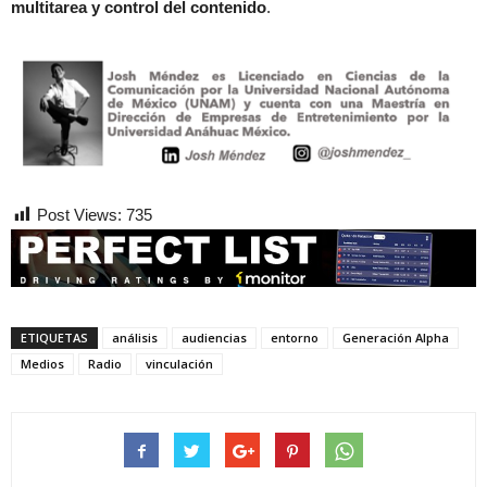
multitarea y control del contenido
.
Post Views:
735
ETIQUETAS
análisis
audiencias
entorno
Generación Alpha
Medios
Radio
vinculación