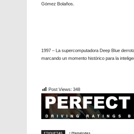
Gómez Bolaños.
1997 – La supercomputadora Deep Blue derrota
marcando un momento histórico para la inteligenci
Post Views:
348
ETIQUETAS
• Efemérides