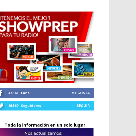
47,143
Fans
ME GUSTA
16,569
Seguidores
SEGUIR
Toda la información en un solo lugar