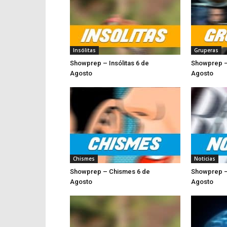
Insólitas
Gruperas
Showprep – Insólitas 6 de
Showprep –
Agosto
Ago
Chismes
Noticias
Showprep – Chismes 6 de
Showprep –
Agosto
Ag