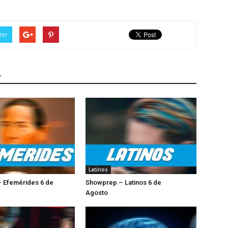
ter
r
Latinos
 Efemérides 6 de
Showprep – Latinos 6 de
Agosto