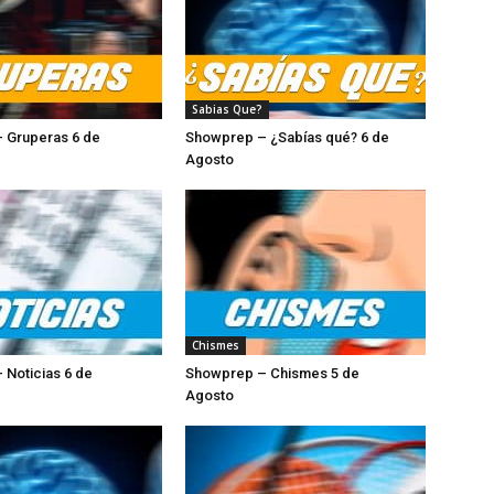
Sabias Que?
 Gruperas 6 de
Showprep – ¿Sabías qué? 6 de
sto
Agosto
Chismes
 Noticias 6 de
Showprep – Chismes 5 de
osto
Agosto