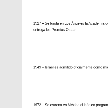
1927 – Se funda en Los Ángeles la Academia de 
entrega los Premios Oscar.
1949 – Israel es admitido oficialmente como m
1972 – Se estrena en México el icónico progra