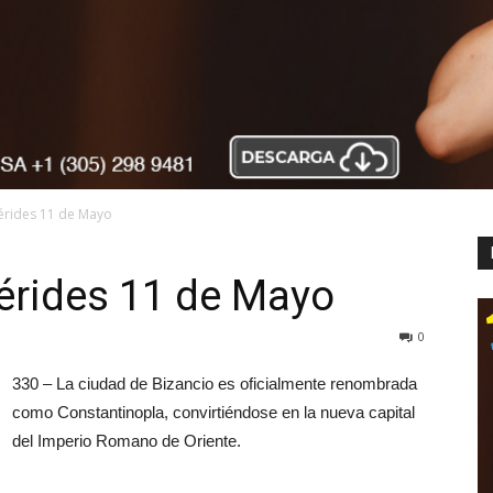
érides 11 de Mayo
rides 11 de Mayo
0
330 – La ciudad de Bizancio es oficialmente renombrada
como Constantinopla, convirtiéndose en la nueva capital
del Imperio Romano de Oriente.