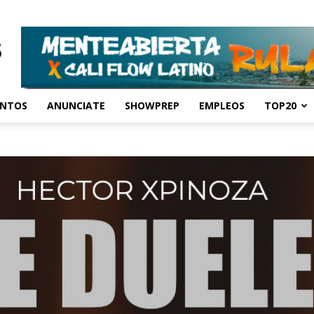
ENTOS
ANUNCIATE
SHOWPREP
EMPLEOS
TOP20