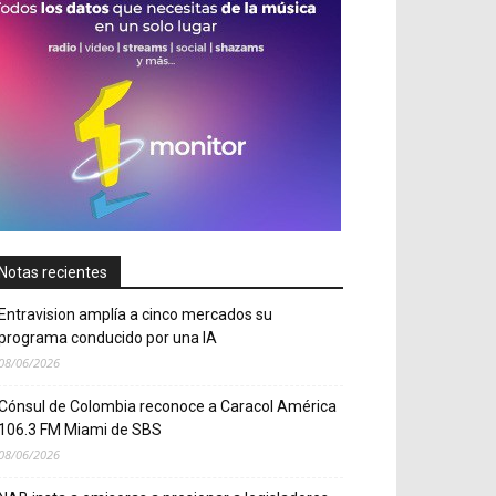
Notas recientes
Entravision amplía a cinco mercados su
programa conducido por una IA
08/06/2026
Cónsul de Colombia reconoce a Caracol América
106.3 FM Miami de SBS
08/06/2026