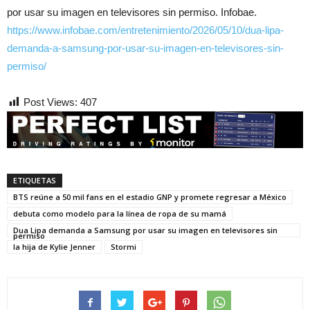
por usar su imagen en televisores sin permiso. Infobae.
https://www.infobae.com/entretenimiento/2026/05/10/dua-lipa-
demanda-a-samsung-por-usar-su-imagen-en-televisores-sin-
permiso/
Post Views:
407
ETIQUETAS
BTS reúne a 50 mil fans en el estadio GNP y promete regresar a México
debuta como modelo para la línea de ropa de su mamá
Dua Lipa demanda a Samsung por usar su imagen en televisores sin
permiso
la hija de Kylie Jenner
Stormi