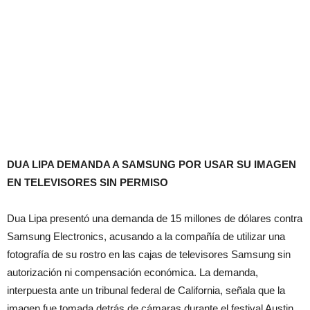
DUA LIPA DEMANDA A SAMSUNG POR USAR SU IMAGEN
EN TELEVISORES SIN PERMISO
Dua Lipa presentó una demanda de 15 millones de dólares contra
Samsung Electronics, acusando a la compañía de utilizar una
fotografía de su rostro en las cajas de televisores Samsung sin
autorización ni compensación económica. La demanda,
interpuesta ante un tribunal federal de California, señala que la
imagen fue tomada detrás de cámaras durante el festival Austin