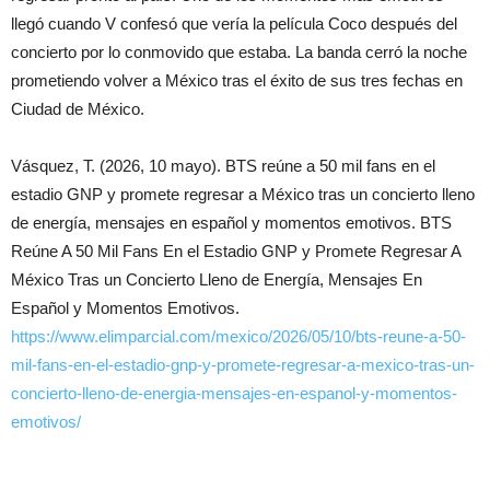
llegó cuando V confesó que vería la película Coco después del
concierto por lo conmovido que estaba. La banda cerró la noche
prometiendo volver a México tras el éxito de sus tres fechas en
Ciudad de México.
Vásquez, T. (2026, 10 mayo). BTS reúne a 50 mil fans en el
estadio GNP y promete regresar a México tras un concierto lleno
de energía, mensajes en español y momentos emotivos. BTS
Reúne A 50 Mil Fans En el Estadio GNP y Promete Regresar A
México Tras un Concierto Lleno de Energía, Mensajes En
Español y Momentos Emotivos.
https://www.elimparcial.com/mexico/2026/05/10/bts-reune-a-50-
mil-fans-en-el-estadio-gnp-y-promete-regresar-a-mexico-tras-un-
concierto-lleno-de-energia-mensajes-en-espanol-y-momentos-
emotivos/