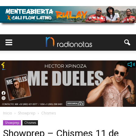
Inicio
Showprep
Chismes
Showprep
Chismes
Showprep – Chismes 11 de