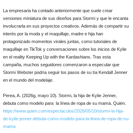
La empresaria ha contado anteriormente que suele crear
versiones miniatura de sus diseños para Stormi y que le encanta
involucrarla en sus proyectos creativos. Además de compartir su
interés por la moda y el maquillaje, madre e hija han
protagonizado momentos virales juntas, como tutoriales de
maquillaje en TikTok y conversaciones sobre los inicios de Kylie
en el reality Keeping Up with the Kardashians. Tras esta
campaña, muchos seguidores comenzaron a especular que
Stormi Webster podría seguir los pasos de su tía Kendall Jenner
en el mundo del modelaje.
Perea, A. (2026g, mayo 10). Stormi, la hija de Kylie Jenner,
debuta como modelo para la línea de ropa de su mamá. Quién.
https://www.quien.com/espectaculos/2026/05/10/stormi-la-hija-
de-kylie-jenner-debuta-como-modelo-para-la-linea-de-ropa-de-su-
mama