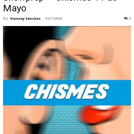
Mayo
Por
Vianney Sánchez
-
05/11/2026
0