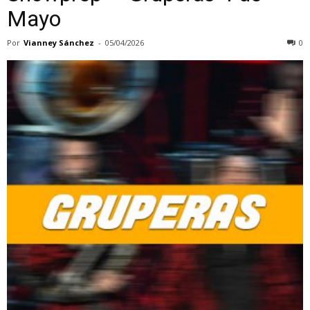
Mayo
Por
Vianney Sánchez
-
05/04/2026
0