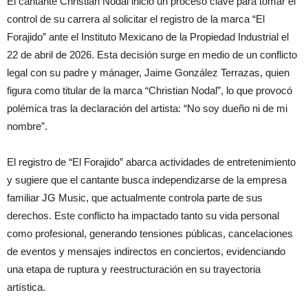
El cantante Christian Nodal inició un proceso clave para tomar el
control de su carrera al solicitar el registro de la marca “El
Forajido” ante el Instituto Mexicano de la Propiedad Industrial el
22 de abril de 2026. Esta decisión surge en medio de un conflicto
legal con su padre y mánager, Jaime González Terrazas, quien
figura como titular de la marca “Christian Nodal”, lo que provocó
polémica tras la declaración del artista: “No soy dueño ni de mi
nombre”.
El registro de “El Forajido” abarca actividades de entretenimiento
y sugiere que el cantante busca independizarse de la empresa
familiar JG Music, que actualmente controla parte de sus
derechos. Este conflicto ha impactado tanto su vida personal
como profesional, generando tensiones públicas, cancelaciones
de eventos y mensajes indirectos en conciertos, evidenciando
una etapa de ruptura y reestructuración en su trayectoria
artística.