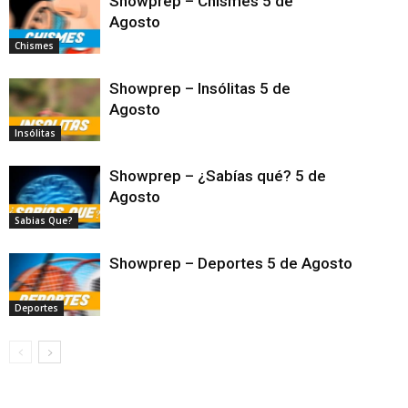
Showprep – Chismes 5 de
Agosto
Chismes
Showprep – Insólitas 5 de
Agosto
Insólitas
Showprep – ¿Sabías qué? 5 de
Agosto
Sabias Que?
Showprep – Deportes 5 de Agosto
Deportes