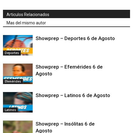
Articulos Relacionados
Mas del mismo autor
Showprep – Deportes 6 de Agosto
Deportes
Showprep – Efemérides 6 de
Agosto
Efemérides
Showprep – Latinos 6 de Agosto
Latinos
Showprep – Insólitas 6 de
Agosto