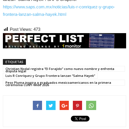
https://www.saps.com.mx/noticias/luis-r-conriquez-y-grupo-
frontera-lanzan-salma-hayek.html
Post Views:
473
ETIQUETAS
Christian Nodal registra “El Forajido” como nuevo nombre y enfrenta
disputa legal
Luis R Conríquez y Grupo Frontera lanzan “Salma Hayek”
Peso Pluma inspira a graduados mexicoamericanos en la primera
ceremonia CUNY-Wide 2026