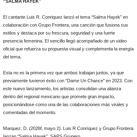
“SALMA HAYEK”
El cantante Luis R. Conriquez lanzó el tema “Salma Hayek” en
colaboración con Grupo Frontera, una canción que fusiona sus
estilos y destaca por su frescura, seguridad y una fuerte
presencia femenina. El sencillo llegó acompañado de un video
oficial que refuerza su propuesta visual y complementa la energía
del tema.
Esta no es la primera vez que ambos trabajan juntos, ya que
previamente tuvieron éxito con “Dame Un Chance” en 2023. Con
este nuevo lanzamiento, los artistas consolidan una alianza
dentro del regional mexicano que promete gran impacto,
posicionándose como una de las colaboraciones más virales y
comentadas del momento.
Marquez, D. (2026f, mayo 2). Luis R Conríquez y Grupo Frontera
lanzan “Salma Hayek”. SAPS Grupero.