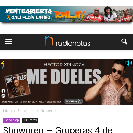
Inicio
Showprep
Gruperas
Showprep
Gruperas
Showprep – Gruperas 4 de