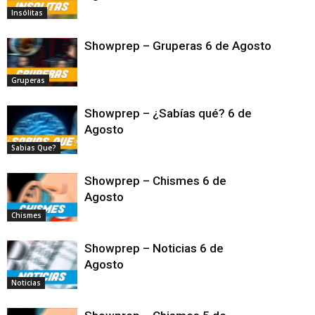
Insólitas
Showprep – Gruperas 6 de Agosto
Gruperas
Showprep – ¿Sabías qué? 6 de
Agosto
Sabias Que?
Showprep – Chismes 6 de
Agosto
Chismes
Showprep – Noticias 6 de
Agosto
Noticias