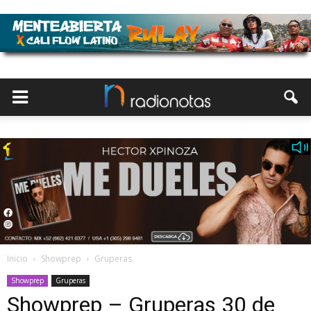
Inicio
Showprep
Gruperas
Showprep
Gruperas
Showprep – Gruperas 30 de