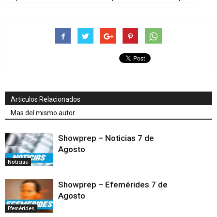
Articulos Relacionados
Mas del mismo autor
Showprep – Noticias 7 de
Agosto
Noticias
Showprep – Efemérides 7 de
Agosto
Efemérides