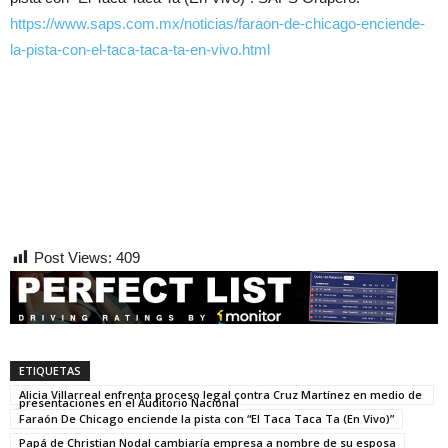
https://www.saps.com.mx/noticias/faraon-de-chicago-enciende-
la-pista-con-el-taca-taca-ta-en-vivo.html
Post Views:
409
ETIQUETAS
Alicia Villarreal enfrenta proceso legal contra Cruz Martínez en medio de
presentaciones en el Auditorio Nacional
Faraón De Chicago enciende la pista con “El Taca Taca Ta (En Vivo)”
Papá de Christian Nodal cambiaría empresa a nombre de su esposa