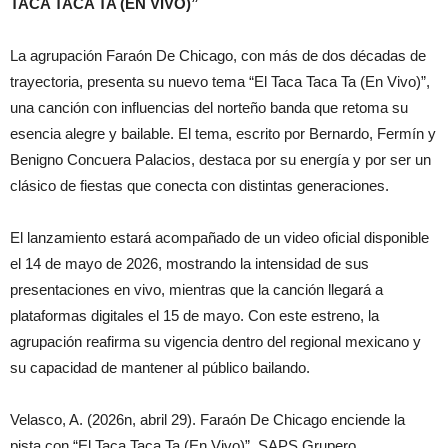
TACA TACA TA (EN VIVO)”
La agrupación Faraón De Chicago, con más de dos décadas de
trayectoria, presenta su nuevo tema “El Taca Taca Ta (En Vivo)”,
una canción con influencias del norteño banda que retoma su
esencia alegre y bailable. El tema, escrito por Bernardo, Fermín y
Benigno Concuera Palacios, destaca por su energía y por ser un
clásico de fiestas que conecta con distintas generaciones.
El lanzamiento estará acompañado de un video oficial disponible
el 14 de mayo de 2026, mostrando la intensidad de sus
presentaciones en vivo, mientras que la canción llegará a
plataformas digitales el 15 de mayo. Con este estreno, la
agrupación reafirma su vigencia dentro del regional mexicano y
su capacidad de mantener al público bailando.
Velasco, A. (2026n, abril 29). Faraón De Chicago enciende la
pista con “El Taca Taca Ta (En Vivo)”. SAPS Grupero.