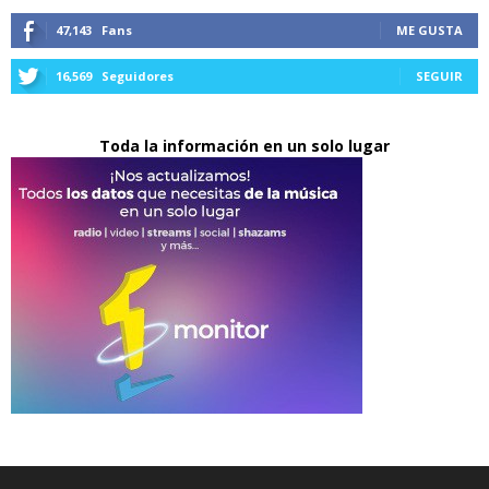
47,143
Fans
ME GUSTA
16,569
Seguidores
SEGUIR
Toda la información en un solo lugar