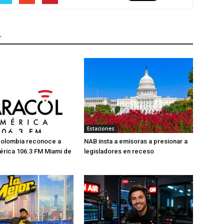
r
Estaciones
Colombia reconoce a
NAB insta a emisoras a presionar a
érica 106.3 FM Miami de
legisladores en receso