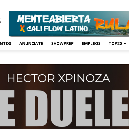
ENTOS
ANUNCIATE
SHOWPREP
EMPLEOS
TOP20