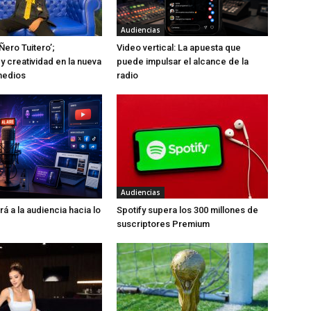
Audiencias
Ñero Tuitero’;
Video vertical: La apuesta que
y creatividad en la nueva
puede impulsar el alcance de la
medios
radio
Audiencias
rá a la audiencia hacia lo
Spotify supera los 300 millones de
suscriptores Premium