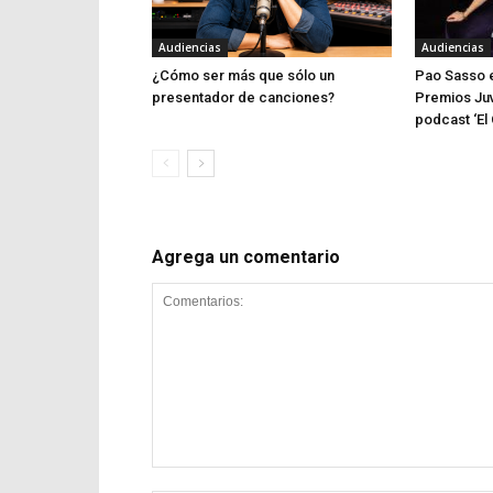
Audiencias
Audiencias
¿Cómo ser más que sólo un
Pao Sasso e
presentador de canciones?
Premios Juv
podcast ‘El 
Agrega un comentario