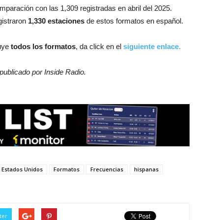
mparación con las 1,309 registradas en abril del 2025.
gistraron
1,330 estaciones
de estos formatos en español.
uye
todos los formatos
, da click en el
siguiente enlace.
 publicado por Inside Radio.
Estados Unidos
Formatos
Frecuencias
hispanas
ter