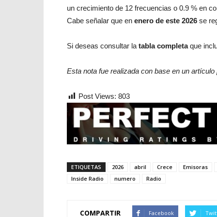
un crecimiento de 12 frecuencias o 0.9 % en co
Cabe señalar que en
enero de este 2026
se re
Si deseas consultar la
tabla completa
que incl
Esta nota fue realizada con base en un artículo
Post Views:
803
ETIQUETAS
2026
abril
Crece
Emisoras
Inside Radio
numero
Radio
COMPARTIR
Facebook
Twit