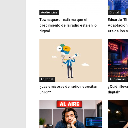
Audiencias
Digital
Townsquare reafirma que el
Eduardo ‘El 
crecimiento de la radio está en lo
Adaptación 
digital
era de los 
Editorial
Audiencias
¿Las emisoras de radio necesitan
¿Quién lleva
un RP?
digital?