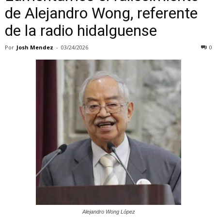
de Alejandro Wong, referente
de la radio hidalguense
Por
Josh Mendez
-
03/24/2026
0
Alejandro Wong López