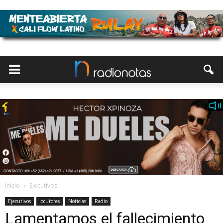
Inicio
Ejecutivos
Ejecutivos
locutores
Noticias
Radio
Lamentamos el fallecimiento