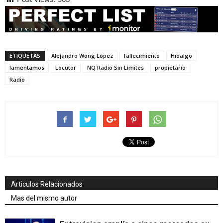
ETIQUETAS
Alejandro Wong López
fallecimiento
Hidalgo
lamentamos
Locutor
NQ Radio Sin Límites
propietario
Radio
Articulos Relacionados
Mas del mismo autor