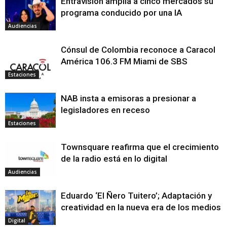
Entravision amplía a cinco mercados su
programa conducido por una IA
Audiencias
Cónsul de Colombia reconoce a Caracol
América 106.3 FM Miami de SBS
Estaciones
NAB insta a emisoras a presionar a
legisladores en receso
Estaciones
Townsquare reafirma que el crecimiento
de la radio está en lo digital
Audiencias
Eduardo ‘El Ñero Tuitero’; Adaptación y
creatividad en la nueva era de los medios
Digital