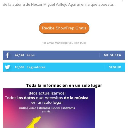
de la autoría de Héctor Miguel Vallejo Aguilar en la que apuesta...
Recibe ShowPrep Gratis
For Email Marketing you can trust.
47,143
Fans
ME GUSTA
16,569
Seguidores
SEGUIR
Toda la información en un solo lugar