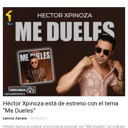
Lanzamientos
Héctor Xpinoza está de estreno con el tema
“Me Dueles”
Leticia Zárate
-
08/06/2026
Héctor Xpinoza vuelve a la escena musical con “Me Dueles” un trabajo