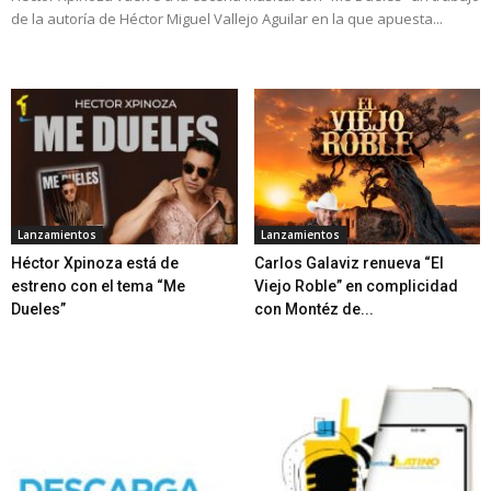
de la autoría de Héctor Miguel Vallejo Aguilar en la que apuesta...
Lanzamientos
Lanzamientos
Héctor Xpinoza está de
Carlos Galaviz renueva “El
estreno con el tema “Me
Viejo Roble” en complicidad
Dueles”
con Montéz de...