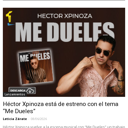
Lanzamientos
Héctor Xpinoza está de estreno con el tema
“Me Dueles”
Leticia Zárate
-
08/06/2026
Héctor Xpinoza vuelve a la escena musical con “Me Dueles” un trabajo