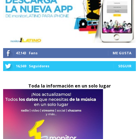
47,143
Fans
ME GUSTA
16,569
Seguidores
SEGUIR
Toda la información en un solo lugar