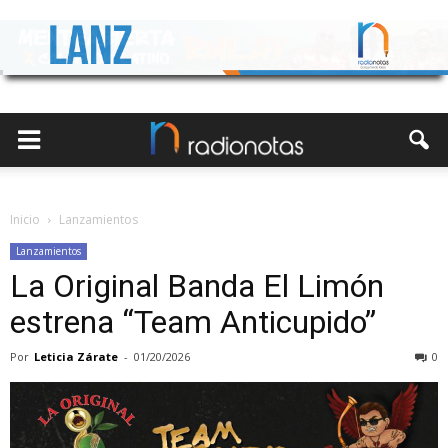
Inicio
Lanzamientos
Lanzamientos
La Original Banda El Limón
estrena “Team Anticupido”
Por
Leticia Zárate
-
01/20/2026
0