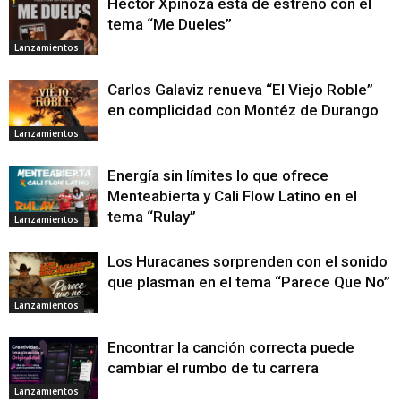
Héctor Xpinoza está de estreno con el
tema “Me Dueles”
Lanzamientos
Carlos Galaviz renueva “El Viejo Roble”
en complicidad con Montéz de Durango
Lanzamientos
Energía sin límites lo que ofrece
Menteabierta y Cali Flow Latino en el
tema “Rulay”
Lanzamientos
Los Huracanes sorprenden con el sonido
que plasman en el tema “Parece Que No”
Lanzamientos
Encontrar la canción correcta puede
cambiar el rumbo de tu carrera
Lanzamientos