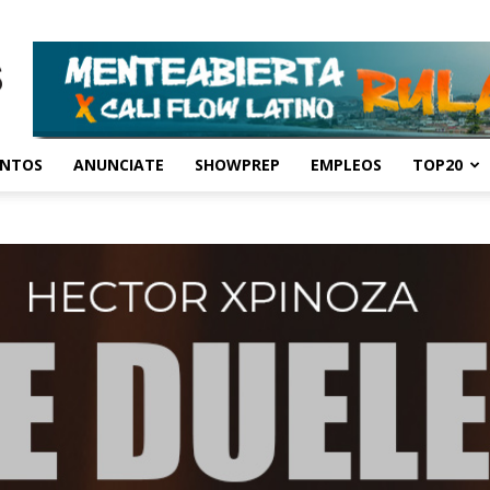
ENTOS
ANUNCIATE
SHOWPREP
EMPLEOS
TOP20