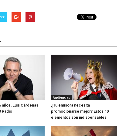
ter
r
Audiencias
 años, Luis Cárdenas
¿Tu emisora necesita
S Radio
promocionarse mejor? Estos 10
elementos son indispensables