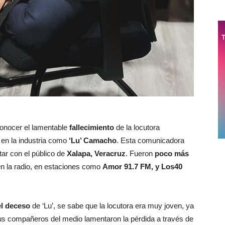
conocer el lamentable
fallecimiento
de la locutora
 en la industria como
‘Lu’ Camacho
. Esta comunicadora
tar con el público de
Xalapa, Veracruz
. Fueron
poco más
n la radio, en estaciones como
Amor 91.7 FM, y Los40
el deceso
de ‘Lu’, se sabe que la locutora era muy joven, ya
us compañeros del medio lamentaron la pérdida a través de