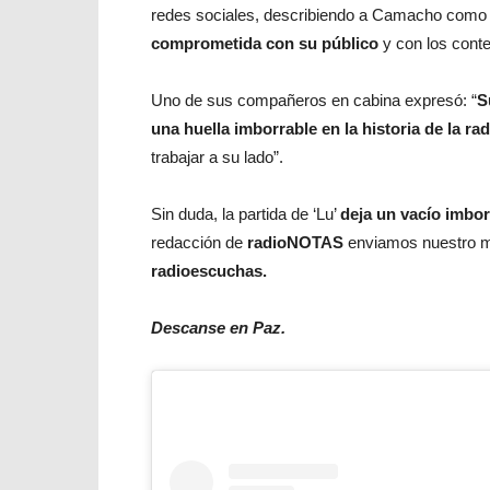
redes sociales, describiendo a Camacho com
comprometida con su público
y con los conte
Uno de sus compañeros en cabina expresó: “
S
una huella imborrable en la historia de la rad
trabajar a su lado”.
Sin duda, la partida de ‘Lu’
deja un vacío imbor
redacción de
radioNOTAS
enviamos nuestro
radioescuchas.
Descanse en Paz.