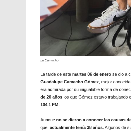
Lu Camacho
La tarde de este
martes 06 de enero
se dio a 
Guadalupe Camacho Gómez
, mejor conocida
era admirada por su inigualable forma de conec
de 20 años
los que Gómez estuvo trabajando e
104.1 FM.
Aunque
no se dieron a conocer las causas d
que,
actualmente tenía 38 años
. Algunos de s