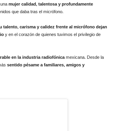
o una
mujer calidad, talentosa y profundamente
nidos que daba tras el micrófono.
u talento, carisma y calidez frente al micrófono dejan
io
y en el corazón de quienes tuvimos el privilegio de
rable en la industria radiofónica
mexicana. Desde la
 más
sentido pésame a familiares, amigos y