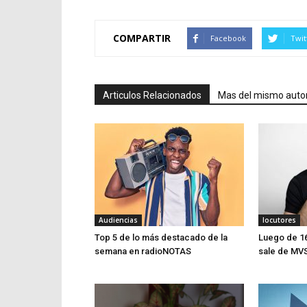
COMPARTIR
Facebook
Twit
Articulos Relacionados
Mas del mismo auto
Audiencias
locutores
Top 5 de lo más destacado de la
Luego de 16
semana en radioNOTAS
sale de MV