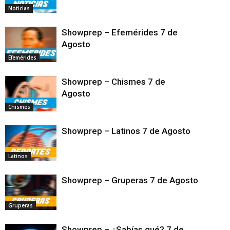
Noticias
Showprep – Efemérides 7 de
Agosto
Efemérides
Showprep – Chismes 7 de
Agosto
Chismes
Showprep – Latinos 7 de Agosto
Latinos
Showprep – Gruperas 7 de Agosto
Gruperas
Showprep – ¿Sabías qué? 7 de