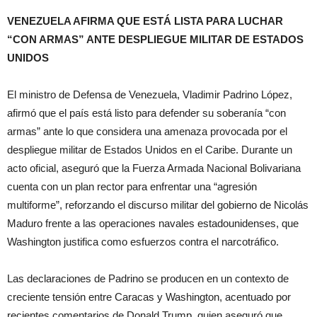
VENEZUELA AFIRMA QUE ESTÁ LISTA PARA LUCHAR
“CON ARMAS” ANTE DESPLIEGUE MILITAR DE ESTADOS
UNIDOS
El ministro de Defensa de Venezuela, Vladimir Padrino López,
afirmó que el país está listo para defender su soberanía “con
armas” ante lo que considera una amenaza provocada por el
despliegue militar de Estados Unidos en el Caribe. Durante un
acto oficial, aseguró que la Fuerza Armada Nacional Bolivariana
cuenta con un plan rector para enfrentar una “agresión
multiforme”, reforzando el discurso militar del gobierno de Nicolás
Maduro frente a las operaciones navales estadounidenses, que
Washington justifica como esfuerzos contra el narcotráfico.
Las declaraciones de Padrino se producen en un contexto de
creciente tensión entre Caracas y Washington, acentuado por
recientes comentarios de Donald Trump, quien aseguró que