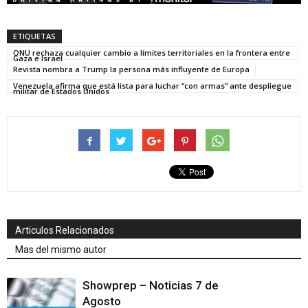
ETIQUETAS
ONU rechaza cualquier cambio a límites territoriales en la frontera entre
Gaza e Israel
Revista nombra a Trump la persona más influyente de Europa
Venezuela afirma que está lista para luchar “con armas” ante despliegue
militar de Estados Unidos
Articulos Relacionados
Mas del mismo autor
Showprep – Noticias 7 de
Agosto