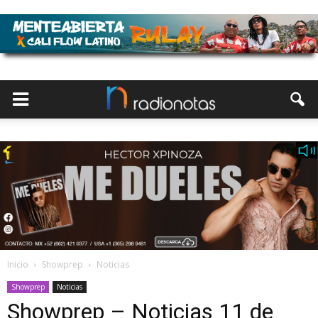
Inicio
Showprep
Noticias
Showprep
Noticias
Showprep – Noticias 11 de