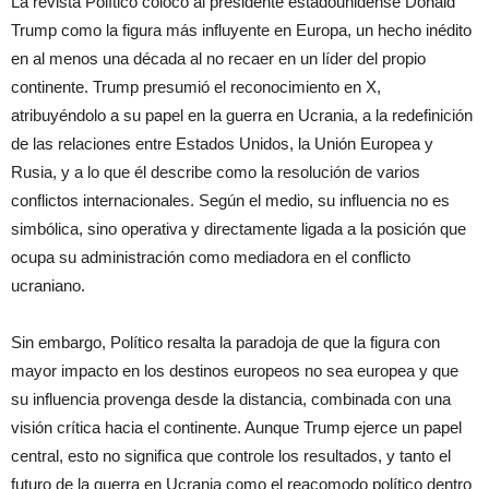
La revista Político colocó al presidente estadounidense Donald
Trump como la figura más influyente en Europa, un hecho inédito
en al menos una década al no recaer en un líder del propio
continente. Trump presumió el reconocimiento en X,
atribuyéndolo a su papel en la guerra en Ucrania, a la redefinición
de las relaciones entre Estados Unidos, la Unión Europea y
Rusia, y a lo que él describe como la resolución de varios
conflictos internacionales. Según el medio, su influencia no es
simbólica, sino operativa y directamente ligada a la posición que
ocupa su administración como mediadora en el conflicto
ucraniano.
Sin embargo, Político resalta la paradoja de que la figura con
mayor impacto en los destinos europeos no sea europea y que
su influencia provenga desde la distancia, combinada con una
visión crítica hacia el continente. Aunque Trump ejerce un papel
central, esto no significa que controle los resultados, y tanto el
futuro de la guerra en Ucrania como el reacomodo político dentro