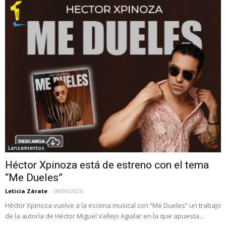
Lanzamientos
Héctor Xpinoza está de estreno con el tema
“Me Dueles”
Leticia Zárate
-
08/06/2026
Héctor Xpinoza vuelve a la escena musical con “Me Dueles” un trabajo
de la autoría de Héctor Miguel Vallejo Aguilar en la que apuesta...