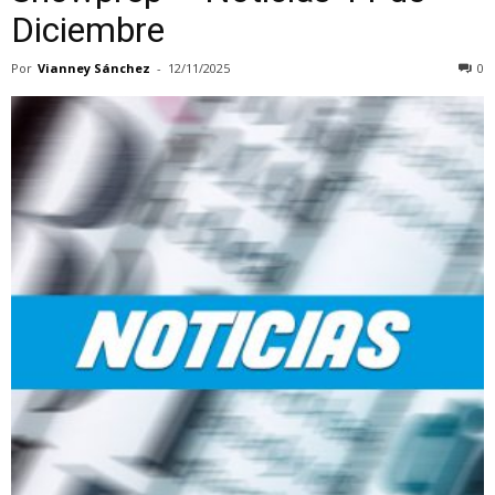
Diciembre
Por
Vianney Sánchez
-
12/11/2025
0