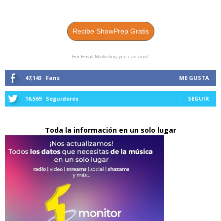
Recibe ShowPrep Gratis
For Email Marketing you can trust.
47,143
Fans
ME GUSTA
16,569
Seguidores
SEGUIR
Toda la información en un solo lugar