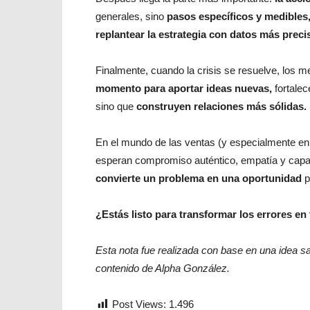
generales, sino
pasos específicos y medibles
replantear la estrategia con datos más preci
Finalmente, cuando la crisis se resuelve, los 
momento para aportar ideas nuevas,
fortalec
sino que
construyen relaciones más sólidas.
En el mundo de las ventas (y especialmente en e
esperan compromiso auténtico, empatía y capaci
convierte un problema en una oportunidad
p
¿Estás listo para transformar los errores e
Esta nota fue realizada con base en una idea sa
contenido de Alpha González.
Post Views:
1.496