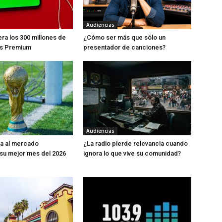
Audiencias
era los 300 millones de
¿Cómo ser más que sólo un
es Premium
presentador de canciones?
Audiencias
da al mercado
¿La radio pierde relevancia cuando
o su mejor mes del 2026
ignora lo que vive su comunidad?