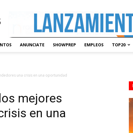
ENTOS
ANUNCIATE
SHOWPREP
EMPLEOS
TOP20
ndedores una crisis en una oportunidad
los mejores
risis en una