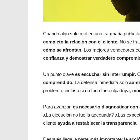
Cuando algo sale mal en una campaña publicitar
completo la relación con el cliente.
No se trat
cómo se afrontan.
Los mejores vendedores con
confianza y demostrar verdadero compromi
Un punto clave
es escuchar sin interrumpir.
C
comprendido.
La defensa inmediata solo
aumen
problema, incluso si no todo fue culpa tuya,
mue
Para avanzar,
es necesario diagnosticar con 
¿La ejecución no fue la adecuada? ¿Las expecta
cliente
ayuda a restablecer la transparencia.
Después llega la parte más importante:
la acci