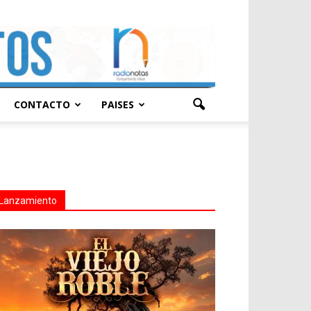
CONTACTO
PAISES
Lanzamiento