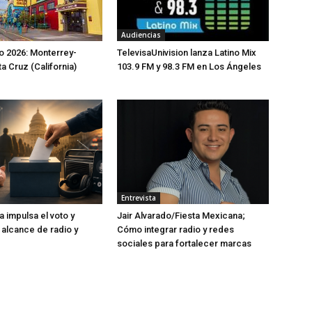
Audiencias
io 2026: Monterrey-
TelevisaUnivision lanza Latino Mix
a Cruz (California)
103.9 FM y 98.3 FM en Los Ángeles
Entrevista
 impulsa el voto y
Jair Alvarado/Fiesta Mexicana;
 alcance de radio y
Cómo integrar radio y redes
sociales para fortalecer marcas