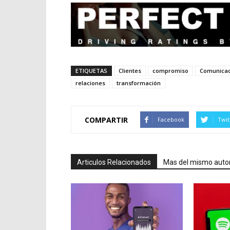
ETIQUETAS
Clientes
compromiso
Comunicac
relaciones
transformación
COMPARTIR
Facebook
Twit
Articulos Relacionados
Mas del mismo auto