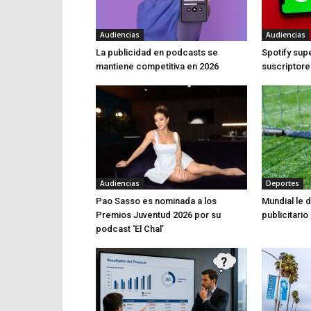
Audiencias
Audiencias
La publicidad en podcasts se
Spotify sup
mantiene competitiva en 2026
suscriptor
Audiencias
Deportes
Pao Sasso es nominada a los
Mundial le 
Premios Juventud 2026 por su
publicitari
podcast ‘El Chal’