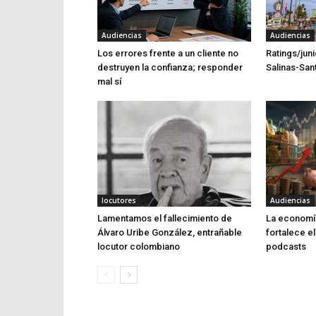
Audiencias
Audiencias
Los errores frente a un cliente no
Ratings/jun
destruyen la confianza; responder
Salinas-Sant
mal sí
locutores
Audiencias
Lamentamos el fallecimiento de
La economía
Álvaro Uribe González, entrañable
fortalece el
locutor colombiano
podcasts