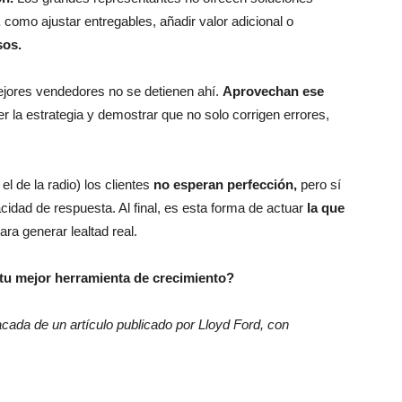
,
como ajustar entregables, añadir valor adicional o
sos.
mejores vendedores no se detienen ahí.
Aprovechan ese
er la estrategia y demostrar que no solo corrigen errores,
l de la radio) los clientes
no esperan perfección,
pero sí
dad de respuesta. Al final, es esta forma de actuar
la que
ara generar lealtad real.
n tu mejor herramienta de crecimiento?
cada de un artículo publicado por Lloyd Ford, con