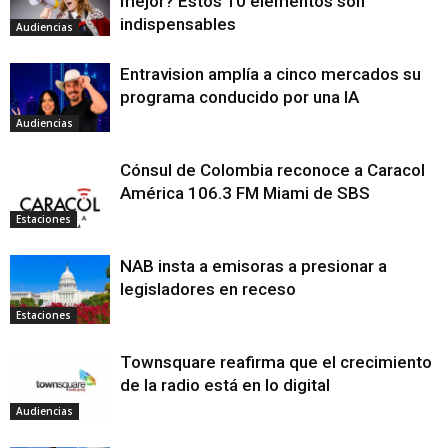
mejor? Estos 10 elementos son
indispensables
Audiencias
Entravision amplía a cinco mercados su
programa conducido por una IA
Audiencias
Cónsul de Colombia reconoce a Caracol
América 106.3 FM Miami de SBS
Estaciones
NAB insta a emisoras a presionar a
legisladores en receso
Estaciones
Townsquare reafirma que el crecimiento
de la radio está en lo digital
Audiencias