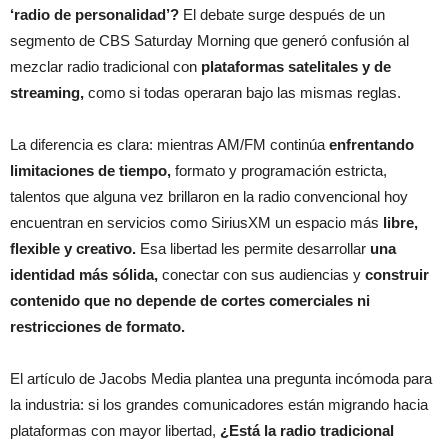
‘radio de personalidad’?
El debate surge después de un
segmento de CBS Saturday Morning que generó confusión al
mezclar radio tradicional con
plataformas satelitales y de
streaming,
como si todas operaran bajo las mismas reglas.
La diferencia es clara: mientras AM/FM continúa
enfrentando
limitaciones de tiempo,
formato y programación estricta,
talentos que alguna vez brillaron en la radio convencional hoy
encuentran en servicios como SiriusXM un espacio más
libre,
flexible y creativo.
Esa libertad les permite desarrollar
una
identidad más sólida,
conectar con sus audiencias y
construir
contenido que no depende de cortes comerciales ni
restricciones de formato.
El artículo de Jacobs Media plantea una pregunta incómoda para
la industria: si los grandes comunicadores están migrando hacia
plataformas con mayor libertad,
¿Está la radio tradicional