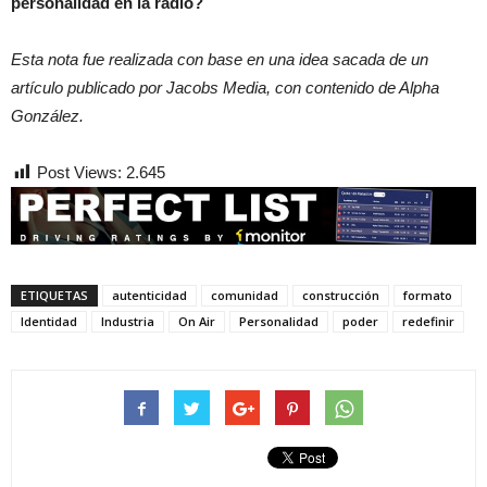
personalidad en la radio?
Esta nota fue realizada con base en una idea sacada de un
artículo publicado por Jacobs Media, con contenido de Alpha
González.
Post Views:
2.645
ETIQUETAS
autenticidad
comunidad
construcción
formato
Identidad
Industria
On Air
Personalidad
poder
redefinir