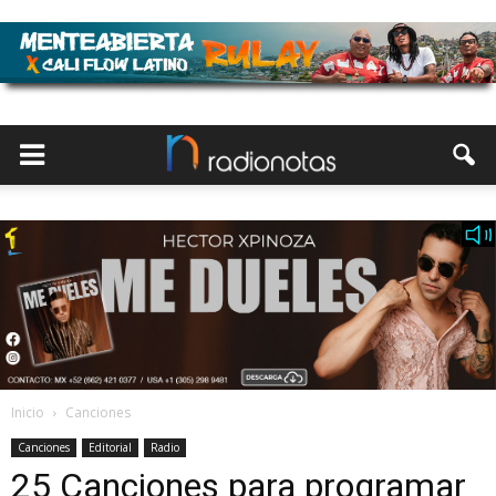
Inicio
Canciones
Canciones
Editorial
Radio
25 Canciones para programar