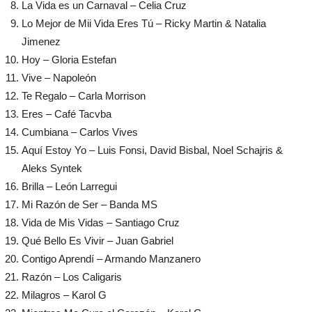
La Vida es un Carnaval – Celia Cruz
Lo Mejor de Mii Vida Eres Tú – Ricky Martin & Natalia
Jimenez
Hoy – Gloria Estefan
Vive – Napoleón
Te Regalo – Carla Morrison
Eres – Café Tacvba
Cumbiana – Carlos Vives
Aquí Estoy Yo – Luis Fonsi, David Bisbal, Noel Schajris &
Aleks Syntek
Brilla – León Larregui
Mi Razón de Ser – Banda MS
Vida de Mis Vidas – Santiago Cruz
Qué Bello Es Vivir – Juan Gabriel
Contigo Aprendí – Armando Manzanero
Razón – Los Caligaris
Milagros – Karol G