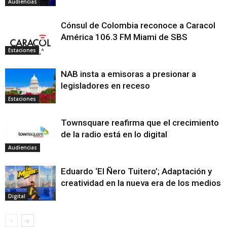
Audiencias
Cónsul de Colombia reconoce a Caracol
América 106.3 FM Miami de SBS
Estaciones
NAB insta a emisoras a presionar a
legisladores en receso
Estaciones
Townsquare reafirma que el crecimiento
de la radio está en lo digital
Audiencias
Eduardo ‘El Ñero Tuitero’; Adaptación y
creatividad en la nueva era de los medios
Digital