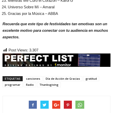
Mientras Me Curo el Corazón – Karol G
Universo Sobre Mí – Amaral
Gracias por la Música – ABBA
Recuerda que este tipo de festividades tan emotivas son un
excelente motivo para conectar con tu audiencia en muchos
aspectos.
Post Views:
3.307
ETIQUETAS
canciones
Día de Acción de Gracias
gratitud
programar
Radio
Thanksgiving