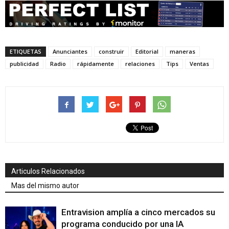
ETIQUETAS
Anunciantes
construir
Editorial
maneras
publicidad
Radio
rápidamente
relaciones
Tips
Ventas
Articulos Relacionados
Mas del mismo autor
Entravision amplía a cinco mercados su
programa conducido por una IA