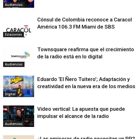
Audiencias
Cónsul de Colombia reconoce a Caracol
América 106.3 FM Miami de SBS
Estaciones
Townsquare reafirma que el crecimiento
de la radio está en lo digital
Audiencias
Eduardo ‘El Ñero Tuitero’; Adaptación y
creatividad en la nueva era de los medios
Digital
Video vertical: La apuesta que puede
impulsar el alcance de la radio
Audiencias
¿Las emisoras de radio necesitan un RP?