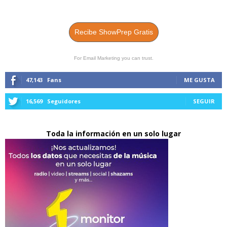
Recibe ShowPrep Gratis
For Email Marketing you can trust.
47,143
Fans
ME GUSTA
16,569
Seguidores
SEGUIR
Toda la información en un solo lugar