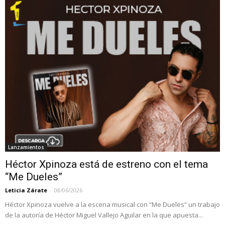
Lanzamientos
Héctor Xpinoza está de estreno con el tema
“Me Dueles”
Leticia Zárate
-
08/06/2026
Héctor Xpinoza vuelve a la escena musical con “Me Dueles” un trabajo
de la autoría de Héctor Miguel Vallejo Aguilar en la que apuesta...