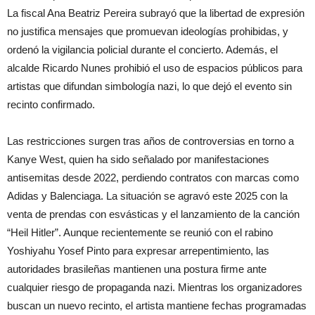
La fiscal Ana Beatriz Pereira subrayó que la libertad de expresión
no justifica mensajes que promuevan ideologías prohibidas, y
ordenó la vigilancia policial durante el concierto. Además, el
alcalde Ricardo Nunes prohibió el uso de espacios públicos para
artistas que difundan simbología nazi, lo que dejó el evento sin
recinto confirmado.
Las restricciones surgen tras años de controversias en torno a
Kanye West, quien ha sido señalado por manifestaciones
antisemitas desde 2022, perdiendo contratos con marcas como
Adidas y Balenciaga. La situación se agravó este 2025 con la
venta de prendas con esvásticas y el lanzamiento de la canción
“Heil Hitler”. Aunque recientemente se reunió con el rabino
Yoshiyahu Yosef Pinto para expresar arrepentimiento, las
autoridades brasileñas mantienen una postura firme ante
cualquier riesgo de propaganda nazi. Mientras los organizadores
buscan un nuevo recinto, el artista mantiene fechas programadas