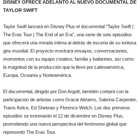
DISNEY OFRECE ADELANTO AL NUEVO DOCUMENTAL DE
TAYLOR SWIFT
Taylor Swift lanzará en Disney Plus el documental “Taylor Swift |
The Eras Tour | The End of an Era”, una serie de seis episodios
que ofrecerá una mirada íntima al detrás de escena de su exitosa
gira mundial. El proyecto mostrará ensayos, conversaciones,
momentos con su equipo creativo, familia y bailarines, así como
la magnitud de la producción que la llevó por Latinoamérica,
Europa, Oceanía y Norteamérica.
El documental, dirigido por Don Argott, también contará con la
participación de artistas como Gracie Abrams, Sabrina Carpenter,
Travis Kelce, Ed Sheeran y Florence Welch. Los dos primeros
episodios se estrenarán el 12 de diciembre en Disney Plus,
prometiendo una nueva perspectiva del fenómeno global que
representó The Eras Tour.