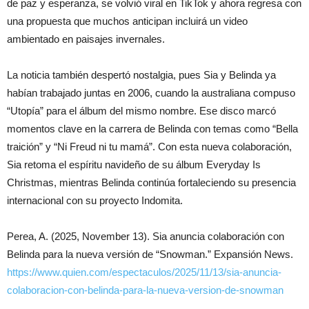
de paz y esperanza, se volvió viral en TikTok y ahora regresa con
una propuesta que muchos anticipan incluirá un video
ambientado en paisajes invernales.
La noticia también despertó nostalgia, pues Sia y Belinda ya
habían trabajado juntas en 2006, cuando la australiana compuso
“Utopía” para el álbum del mismo nombre. Ese disco marcó
momentos clave en la carrera de Belinda con temas como “Bella
traición” y “Ni Freud ni tu mamá”. Con esta nueva colaboración,
Sia retoma el espíritu navideño de su álbum Everyday Is
Christmas, mientras Belinda continúa fortaleciendo su presencia
internacional con su proyecto Indomita.
Perea, A. (2025, November 13). Sia anuncia colaboración con
Belinda para la nueva versión de “Snowman.” Expansión News.
https://www.quien.com/espectaculos/2025/11/13/sia-anuncia-
colaboracion-con-belinda-para-la-nueva-version-de-snowman