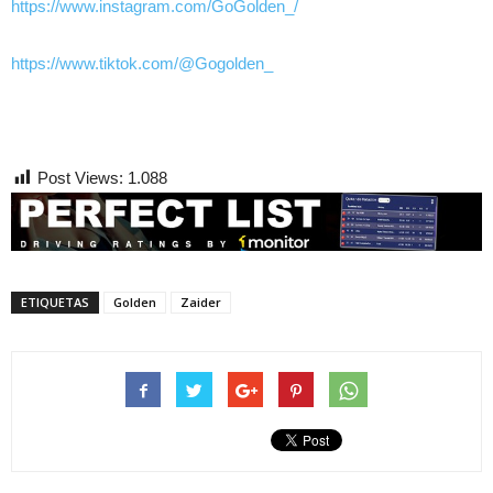
https://www.instagram.com/GoGolden_/
https://www.tiktok.com/@Gogolden_
Post Views:
1.088
ETIQUETAS
Golden
Zaider