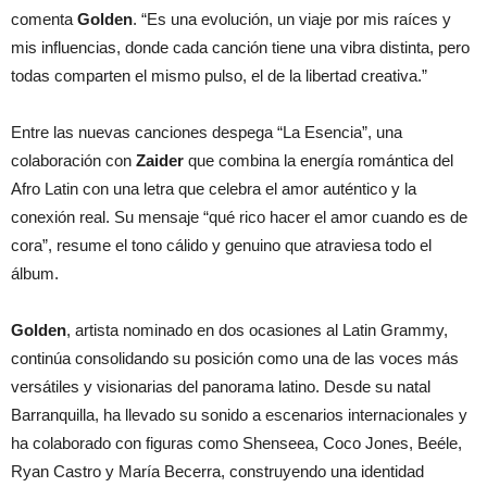
comenta
Golden
. “Es una evolución, un viaje por mis raíces y
mis influencias, donde cada canción tiene una vibra distinta, pero
todas comparten el mismo pulso, el de la libertad creativa.”
Entre las nuevas canciones despega “La Esencia”, una
colaboración con
Zaider
que combina la energía romántica del
Afro Latin con una letra que celebra el amor auténtico y la
conexión real. Su mensaje “qué rico hacer el amor cuando es de
cora”, resume el tono cálido y genuino que atraviesa todo el
álbum.
Golden
, artista nominado en dos ocasiones al Latin Grammy,
continúa consolidando su posición como una de las voces más
versátiles y visionarias del panorama latino. Desde su natal
Barranquilla, ha llevado su sonido a escenarios internacionales y
ha colaborado con figuras como Shenseea, Coco Jones, Beéle,
Ryan Castro y María Becerra, construyendo una identidad