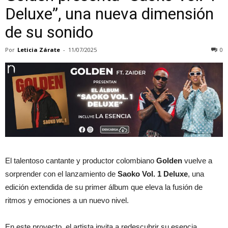
Deluxe”, una nueva dimensión
de su sonido
Por
Leticia Zárate
-
11/07/2025
0
El talentoso cantante y productor colombiano
Golden
vuelve a
sorprender con el lanzamiento de
Saoko Vol. 1 Deluxe
, una
edición extendida de su primer álbum que eleva la fusión de
ritmos y emociones a un nuevo nivel.
En este proyecto, el artista invita a redescubrir su esencia