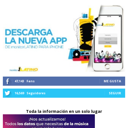
47,143
Fans
ME GUSTA
16,569
Seguidores
SEGUIR
Toda la información en un solo lugar