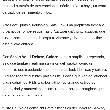
musical a través de tres canciones inéditas «No la hay”, un tema
cargado de sentimiento y Flow,
«No Love” junto a Xclusive y Safa Gaw, una propuesta fresca y
urbana que rompe esquemas y “La Esencia”, junto a Zaider, que
sirven como muestra del espíritu vibrante y diverso que define
esta nueva entrega.
Con
Saoko Vol. 1 Deluxe
,
Golden
no solo amplía su repertorio,
sino que también reafirma su visión del “saoko” como un
concepto que trasciende lo sonoro, es actitud, identidad y cultura.
El disco recorre distintos paisajes musicales que van del afrobeat
al dancehall, del R&B al sabor latino, fusionando estilos con
naturalidad y manteniendo siempre esa energía contagiosa que
caracteriza su propuesta.
“Este Deluxe es como abrir otra dimensión del universo Saoko”,