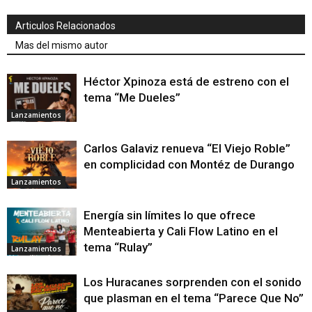
Articulos Relacionados
Mas del mismo autor
Héctor Xpinoza está de estreno con el
tema “Me Dueles”
Lanzamientos
Carlos Galaviz renueva “El Viejo Roble”
en complicidad con Montéz de Durango
Lanzamientos
Energía sin límites lo que ofrece
Menteabierta y Cali Flow Latino en el
tema “Rulay”
Lanzamientos
Los Huracanes sorprenden con el sonido
que plasman en el tema “Parece Que No”