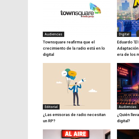
Audiencias
Digital
Townsquare reafirma que el
Eduardo ‘El 
crecimiento de la radio está en lo
Adaptación 
digital
era de los 
Editorial
Audiencias
¿Las emisoras de radio necesitan
¿Quién lleva
un RP?
digital?