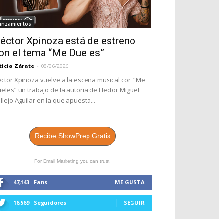
anzamientos
éctor Xpinoza está de estreno
on el tema “Me Dueles”
ticia Zárate
-
08/06/2026
ctor Xpinoza vuelve a la escena musical con “Me
eles” un trabajo de la autoría de Héctor Miguel
llejo Aguilar en la que apuesta...
Recibe ShowPrep Gratis
For Email Marketing you can trust.
47,143
Fans
ME GUSTA
16,569
Seguidores
SEGUIR