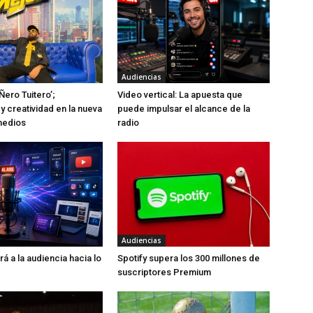
Audiencias
Ñero Tuitero’;
Video vertical: La apuesta que
y creatividad en la nueva
puede impulsar el alcance de la
medios
radio
Audiencias
rá a la audiencia hacia lo
Spotify supera los 300 millones de
suscriptores Premium