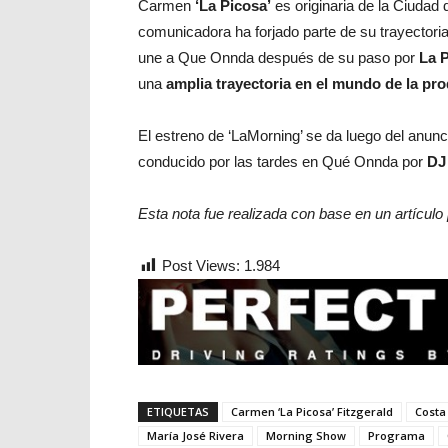
Carmen
‘La Picosa’
es originaria de la Ciudad
comunicadora ha forjado parte de su trayectori
une a Que Onnda después de su paso por
La P
una
amplia trayectoria en el mundo de la pro
El estreno de ‘LaMorning’ se da luego del anunc
conducido por las tardes en Qué Onnda por
DJ
Esta nota fue realizada con base en un artículo
Post Views:
1.984
ETIQUETAS
Carmen ‘La Picosa’ Fitzgerald
Costa
María José Rivera
Morning Show
Programa