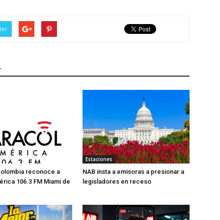
ter
r
Estaciones
Colombia reconoce a
NAB insta a emisoras a presionar a
érica 106.3 FM Miami de
legisladores en receso