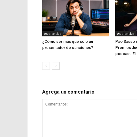
Audiencias
Audiencias
¿Cómo ser más que sólo un
Pao Sasso e
presentador de canciones?
Premios Juv
podcast ‘El 
Agrega un comentario