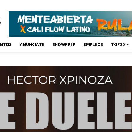
ENTOS
ANUNCIATE
SHOWPREP
EMPLEOS
TOP20