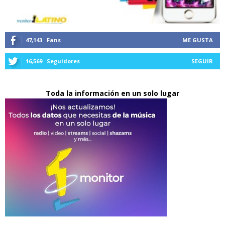
47,143
Fans
ME GUSTA
16,569
Seguidores
SEGUIR
Toda la información en un solo lugar