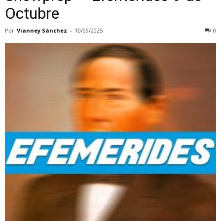
Octubre
Por
Vianney Sánchez
-
10/09/2025
0