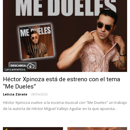
Lanzamientos
Héctor Xpinoza está de estreno con el tema
“Me Dueles”
Leticia Zárate
-
08/06/2026
Héctor Xpinoza vuelve a la escena musical con “Me Dueles” un trabajo
de la autoría de Héctor Miguel Vallejo Aguilar en la que apuesta...