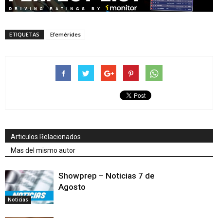
ETIQUETAS
Efemérides
Articulos Relacionados
Mas del mismo autor
Showprep – Noticias 7 de
Agosto
Noticias