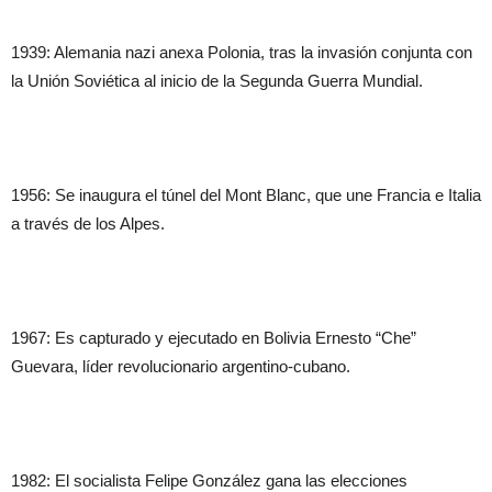
1939: Alemania nazi anexa Polonia, tras la invasión conjunta con
la Unión Soviética al inicio de la Segunda Guerra Mundial.
1956: Se inaugura el túnel del Mont Blanc, que une Francia e Italia
a través de los Alpes.
1967: Es capturado y ejecutado en Bolivia Ernesto “Che”
Guevara, líder revolucionario argentino-cubano.
1982: El socialista Felipe González gana las elecciones