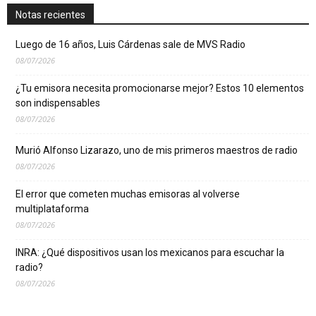
Notas recientes
Luego de 16 años, Luis Cárdenas sale de MVS Radio
08/07/2026
¿Tu emisora necesita promocionarse mejor? Estos 10 elementos
son indispensables
08/07/2026
Murió Alfonso Lizarazo, uno de mis primeros maestros de radio
08/07/2026
El error que cometen muchas emisoras al volverse
multiplataforma
08/07/2026
INRA: ¿Qué dispositivos usan los mexicanos para escuchar la
radio?
08/07/2026