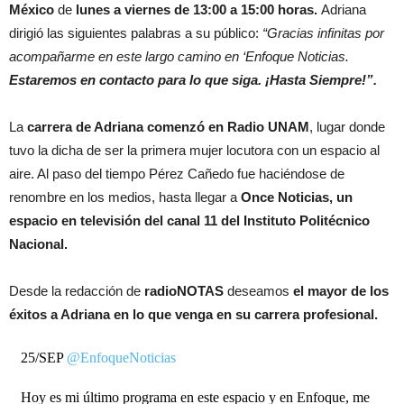
México
de
lunes a viernes de 13:00 a 15:00 horas.
Adriana
dirigió las siguientes palabras a su público:
“Gracias infinitas por
acompañarme en este largo camino en ‘Enfoque Noticias.
Estaremos en contacto para lo que siga. ¡Hasta Siempre!”.
La
carrera de Adriana comenzó en Radio UNAM
, lugar donde
tuvo la dicha de ser la primera mujer locutora con un espacio al
aire. Al paso del tiempo Pérez Cañedo fue haciéndose de
renombre en los medios, hasta llegar a
Once Noticias, un
espacio en televisión del canal 11 del Instituto Politécnico
Nacional.
Desde la redacción de
radioNOTAS
deseamos
el mayor de los
éxitos a Adriana en lo que venga en su carrera profesional.
25/SEP
@EnfoqueNoticias
Hoy es mi último programa en este espacio y en Enfoque, me