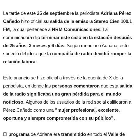
La tarde de este
25 de septiembre
la periodista
Adriana Pérez
Cañedo
hizo oficial
su salida de la emisora Stereo Cien 100.1
FM
, la cual pertenece a
NRM Comunicaciones.
La
comunicadora dijo
terminar este ciclo en la estación después
de 25 años, 3 meses y 6 días.
Según mencionó Adriana, esto
sucedió debido a que
la compañía de radio decidió romper la
relación laboral.
Este anuncio se hizo oficial a través de la cuenta de X de la
periodista, en donde las
personas comentaron
que esta
salida
de la radio significaba una gran pérdida para el mundo
noticioso.
Algunos de los usuarios de la red social calificaron a
Pérez Cañedo como una
“mujer profesional, excelente,
oportuna y siempre comprometida con su público”.
El
programa
de Adriana era
transmitido
en todo el
Valle de