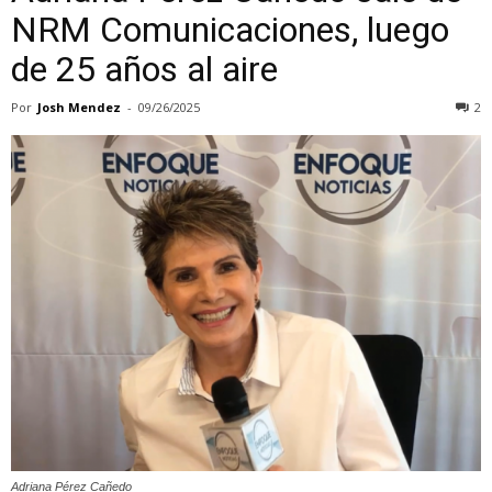
NRM Comunicaciones, luego
de 25 años al aire
Por
Josh Mendez
-
09/26/2025
2
Adriana Pérez Cañedo