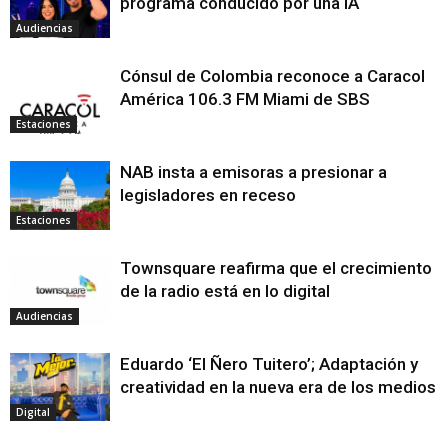
programa conducido por una IA
Audiencias
Cónsul de Colombia reconoce a Caracol
América 106.3 FM Miami de SBS
Estaciones
NAB insta a emisoras a presionar a
legisladores en receso
Estaciones
Townsquare reafirma que el crecimiento
de la radio está en lo digital
Audiencias
Eduardo ‘El Ñero Tuitero’; Adaptación y
creatividad en la nueva era de los medios
Digital