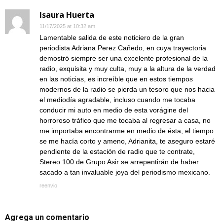
Isaura Huerta
11/17/2025 at 10:32 am
Lamentable salida de este noticiero de la gran
periodista Adriana Perez Cañedo, en cuya trayectoria
demostró siempre ser una excelente profesional de la
radio, exquisita y muy culta, muy a la altura de la verdad
en las noticias, es increíble que en estos tiempos
modernos de la radio se pierda un tesoro que nos hacia
el mediodía agradable, incluso cuando me tocaba
conducir mi auto en medio de esta vorágine del
horroroso tráfico que me tocaba al regresar a casa, no
me importaba encontrarme en medio de ésta, el tiempo
se me hacía corto y ameno, Adrianita, te aseguro estaré
pendiente de la estación de radio que te contrate,
Stereo 100 de Grupo Asir se arrepentirán de haber
sacado a tan invaluable joya del periodismo mexicano.
reenvio
Agrega un comentario