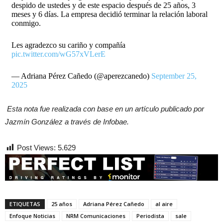
despido de ustedes y de este espacio después de 25 años, 3
meses y 6 días. La empresa decidió terminar la relación laboral
conmigo.
Les agradezco su cariño y compañía
pic.twitter.com/wG57xVLerE
— Adriana Pérez Cañedo (@aperezcanedo)
September 25,
2025
Esta nota fue realizada con base en un artículo publicado por
Jazmín González a través de Infobae.
Post Views:
5.629
ETIQUETAS
25 años
Adriana Pérez Cañedo
al aire
Enfoque Noticias
NRM Comunicaciones
Periodista
sale