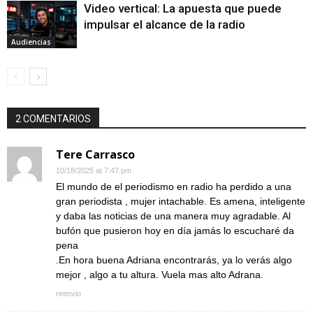
Video vertical: La apuesta que puede
impulsar el alcance de la radio
Audiencias
2 COMENTARIOS
Tere Carrasco
10/18/2025 at 7:47 pm
El mundo de el periodismo en radio ha perdido a una
gran periodista , mujer intachable. Es amena, inteligente
y daba las noticias de una manera muy agradable. Al
bufón que pusieron hoy en día jamás lo escucharé da
pena
.En hora buena Adriana encontrarás, ya lo verás algo
mejor , algo a tu altura. Vuela mas alto Adrana.
reenvio