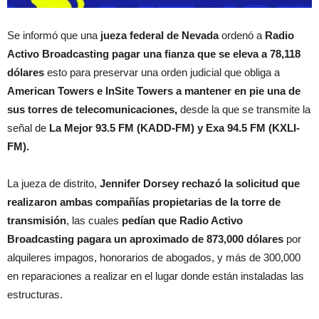
Se informó que una
jueza federal de Nevada
ordenó a
Radio
Activo Broadcasting
pagar una fianza que se eleva a 78,118
dólares
esto para preservar una orden judicial que obliga a
American Towers e InSite Towers a mantener en pie una de
sus torres de telecomunicaciones,
desde la que se transmite la
señal de
La Mejor 93.5 FM (KADD-FM) y Exa 94.5 FM (KXLI-
FM).
La jueza de distrito,
Jennifer Dorsey rechazó la solicitud que
realizaron ambas compañías propietarias de la torre de
transmisión
, las cuales
pedían que Radio Activo
Broadcasting pagara un aproximado de 873,000 dólares
por
alquileres impagos, honorarios de abogados, y más de 300,000
en reparaciones a realizar en el lugar donde están instaladas las
estructuras.