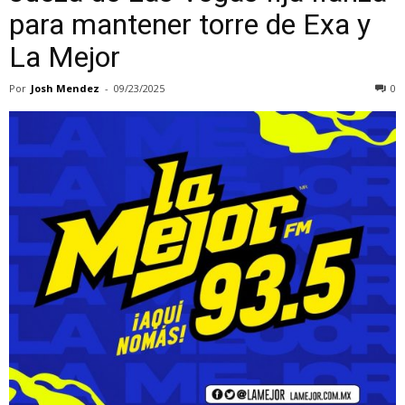
para mantener torre de Exa y
La Mejor
Por
Josh Mendez
-
09/23/2025
0