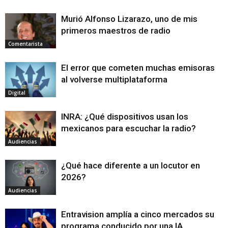
Murió Alfonso Lizarazo, uno de mis
primeros maestros de radio
Comentarista
El error que cometen muchas emisoras
al volverse multiplataforma
Digital
INRA: ¿Qué dispositivos usan los
mexicanos para escuchar la radio?
Audiencias
¿Qué hace diferente a un locutor en
2026?
Audiencias
Entravision amplía a cinco mercados su
programa conducido por una IA