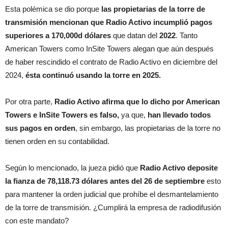
Esta polémica se dio porque
las propietarias de la torre de
transmisión mencionan que Radio Activo incumplió pagos
superiores a 170,000d dólares
que datan del
2022
. Tanto
American Towers como InSite Towers alegan que aún después
de haber rescindido el contrato de Radio Activo en diciembre del
2024,
ésta continuó usando la torre en 2025.
Por otra parte,
Radio Activo afirma que lo dicho por American
Towers e InSite Towers es falso,
ya que,
han llevado todos
sus pagos en orden
, sin embargo, las propietarias de la torre no
tienen orden en su contabilidad.
Según lo mencionado, la jueza pidió que
Radio Activo deposite
la fianza de 78,118.73 dólares antes del 26 de septiembre
esto
para mantener la orden judicial que prohíbe el desmantelamiento
de la torre de transmisión. ¿Cumplirá la empresa de radiodifusión
con este mandato?