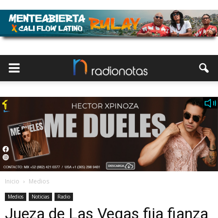
Inicio
Medios
Medios
Noticias
Radio
Jueza de Las Vegas fija fianza