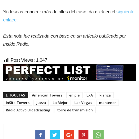
Si deseas conocer más detalles del caso, da click en el
siguiente
enlace.
Esta nota fue realizada con base en un artículo publicado por
Inside Radio.
Post Views:
1.047
ETIQUETAS
American Towers
en pie
EXA
Fianza
InSite Towers
Jueza
La Mejor
Las Vegas
mantener
Radio Activo Broadcasting
torre de transmisión