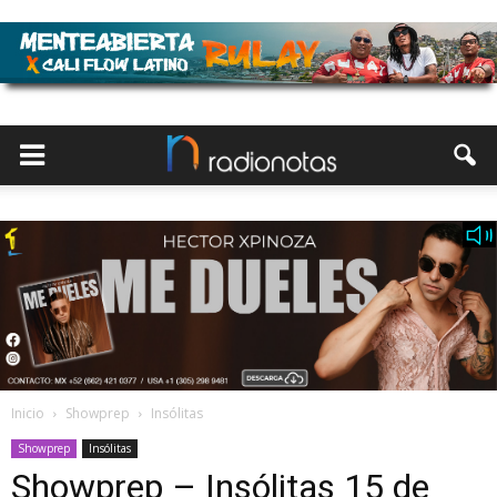
Inicio
Showprep
Insólitas
Showprep
Insólitas
Showprep – Insólitas 15 de