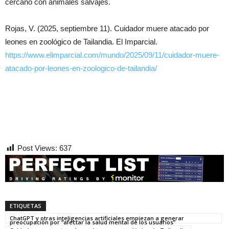
cercano con animales salvajes.
Rojas, V. (2025, septiembre 11). Cuidador muere atacado por
leones en zoológico de Tailandia. El Imparcial.
https://www.elimparcial.com/mundo/2025/09/11/cuidador-muere-
atacado-por-leones-en-zoologico-de-tailandia/
Post Views:
637
ETIQUETAS
ChatGPT y otras inteligencias artificiales empiezan a generar
preocupación por “afectar la salud mental de los usuarios”