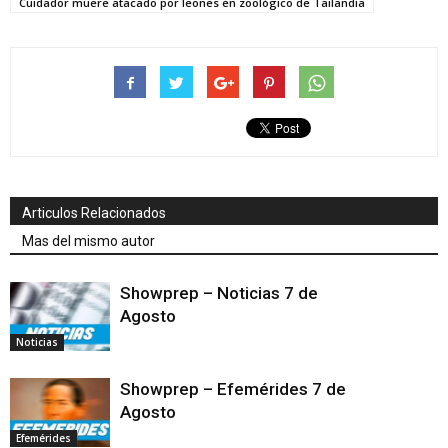
Cuidador muere atacado por leones en zoológico de Tailandia
Articulos Relacionados
Mas del mismo autor
Showprep – Noticias 7 de
Agosto
Noticias
Showprep – Efemérides 7 de
Agosto
Efemérides