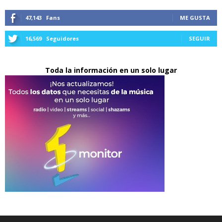
47,143
Fans
ME GUSTA
16,569
Seguidores
SEGUIR
Toda la información en un solo lugar