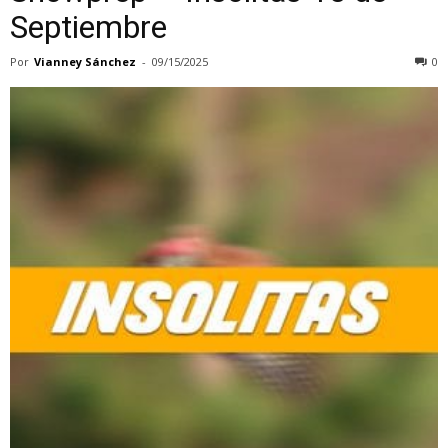
Septiembre
Por
Vianney Sánchez
-
09/15/2025
0