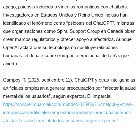
apego, psicosis inducida o vínculos románticos con chatbots.
Investigadores en Estados Unidos y Reino Unido incluso han
identificado el fenómeno como “psicosis del ChatGPT”, mientras
que organizaciones como Spiral Support Group en Canadá piden
crear marcos regulatorios y ofrecer apoyo a afectados. Aunque
OpenAI aclara que su tecnología no sustituye relaciones
humanas, el debate sobre el impacto emocional de la IA sigue
abierto.
Campoy, T. (2025, septiembre 11). ChatGPT y otras inteligencias
artificiales empiezan a generar preocupación por “afectar la salud
mental de los usuarios”, según expertos. El Imparcial.
https://www.elimparcial.com/mundo/2025/09/11/chatgpt-y-otras-
inteligencias-artificiales-empiezan-a-generar-preocupacion-por-
afectar-la-salud-mental-de-los-usuarios-segun-expertos/