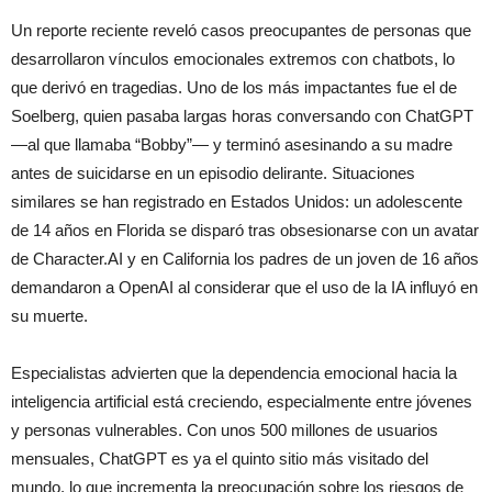
Un reporte reciente reveló casos preocupantes de personas que
desarrollaron vínculos emocionales extremos con chatbots, lo
que derivó en tragedias. Uno de los más impactantes fue el de
Soelberg, quien pasaba largas horas conversando con ChatGPT
—al que llamaba “Bobby”— y terminó asesinando a su madre
antes de suicidarse en un episodio delirante. Situaciones
similares se han registrado en Estados Unidos: un adolescente
de 14 años en Florida se disparó tras obsesionarse con un avatar
de Character.AI y en California los padres de un joven de 16 años
demandaron a OpenAI al considerar que el uso de la IA influyó en
su muerte.
Especialistas advierten que la dependencia emocional hacia la
inteligencia artificial está creciendo, especialmente entre jóvenes
y personas vulnerables. Con unos 500 millones de usuarios
mensuales, ChatGPT es ya el quinto sitio más visitado del
mundo, lo que incrementa la preocupación sobre los riesgos de