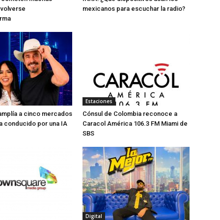
 volverse
mexicanos para escuchar la radio?
orma
Estaciones
 amplía a cinco mercados
Cónsul de Colombia reconoce a
a conducido por una IA
Caracol América 106.3 FM Miami de
SBS
Digital