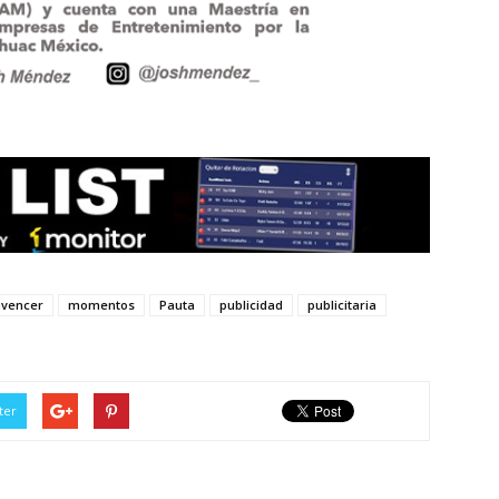
nvencer
momentos
Pauta
publicidad
publicitaria
ter