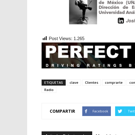
Post Views:
1.265
ETIQUETAS
clave
Clientes
comprarte
co
Radio
COMPARTIR
Facebook
Twit