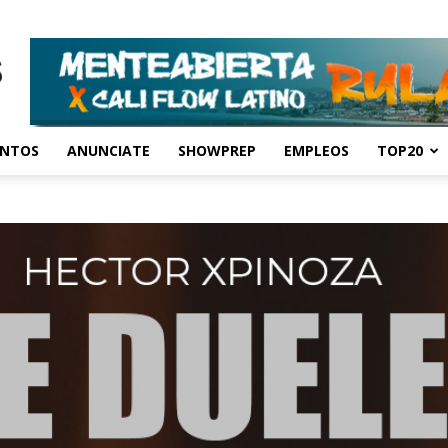
ENTOS
ANUNCIATE
SHOWPREP
EMPLEOS
TOP20