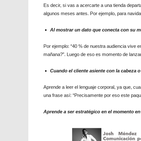
Es decir, si vas a acercarte a una tienda depar
algunos meses antes. Por ejemplo, para navida
Al mostrar un dato que conecta con su 
Por ejemplo: “40 % de nuestra audiencia vive en
mañana?”. Luego de eso es momento de lanzar 
Cuando el cliente asiente con la cabeza o
Aprende a leer el lenguaje corporal, ya que, c
una frase así: “Precisamente por eso este paqu
Aprende a ser estratégico en el momento en 