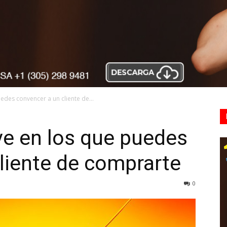
des convencer a un cliente de...
e en los que puedes
liente de comprarte
0