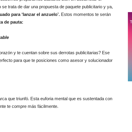
o se trata de dar una propuesta de paquete publicitario y ya,
ado para ‘lanzar el anzuelo’.
Estos momentos te serán
ta de pauta:
rable
razón y te cuentan sobre sus derrotas publicitarias? Ese
rfecto para que te posiciones como asesor y solucionador
arca que triunfó. Esta euforia mental que es sustentada con
ente te compre más fácilmente.