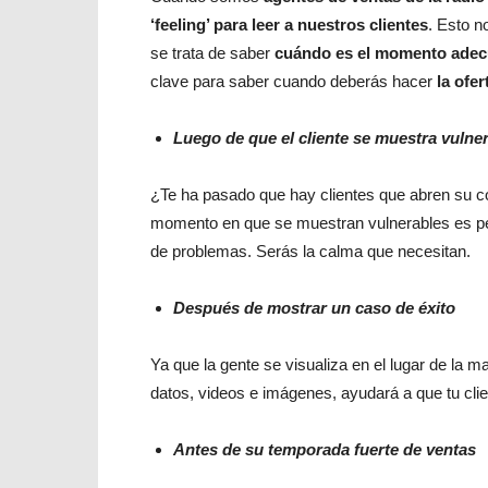
‘feeling’ para leer a nuestros clientes
. Esto n
se trata de saber
cuándo es el momento adecu
clave para saber cuando deberás hacer
la ofer
Luego de que el cliente se muestra vulne
¿Te ha pasado que hay clientes que abren su co
momento en que se muestran vulnerables es pe
de problemas. Serás la calma que necesitan.
Después de mostrar un caso de éxito
Ya que la gente se visualiza en el lugar de la m
datos, videos e imágenes, ayudará a que tu cli
Antes de su temporada fuerte de ventas