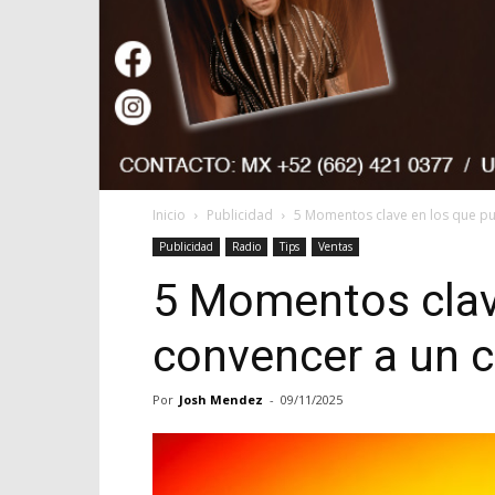
Inicio
Publicidad
5 Momentos clave en los que pue
Publicidad
Radio
Tips
Ventas
5 Momentos clav
convencer a un c
Por
Josh Mendez
-
09/11/2025