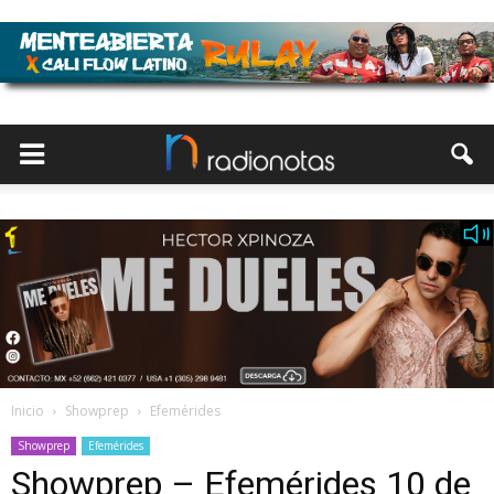
Inicio
Showprep
Efemérides
Showprep
Efemérides
Showprep – Efemérides 10 de