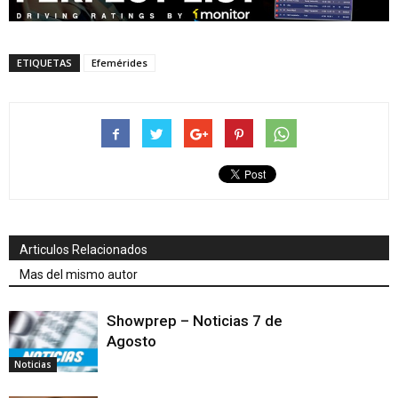
ETIQUETAS
Efemérides
Articulos Relacionados
Mas del mismo autor
Showprep – Noticias 7 de
Agosto
Noticias