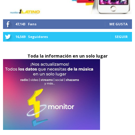
47,143
Fans
ME GUSTA
16,569
Seguidores
SEGUIR
Toda la información en un solo lugar