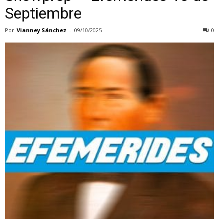
Septiembre
Por
Vianney Sánchez
-
09/10/2025
0