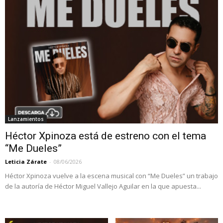
Lanzamientos
Héctor Xpinoza está de estreno con el tema
“Me Dueles”
Leticia Zárate
-
08/06/2026
Héctor Xpinoza vuelve a la escena musical con “Me Dueles” un trabajo
de la autoría de Héctor Miguel Vallejo Aguilar en la que apuesta...