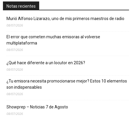
Notas recientes
Murió Alfonso Lizarazo, uno de mis primeros maestros de radio
08/07/2026
El error que cometen muchas emisoras al volverse
multiplataforma
08/07/2026
¿Qué hace diferente a un locutor en 2026?
08/07/2026
¿Tu emisora necesita promocionarse mejor? Estos 10 elementos
son indispensables
08/07/2026
Showprep – Noticias 7 de Agosto
08/07/2026