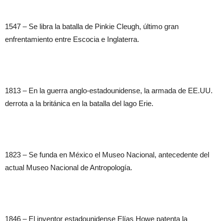
1547 – Se libra la batalla de Pinkie Cleugh, último gran
enfrentamiento entre Escocia e Inglaterra.
1813 – En la guerra anglo-estadounidense, la armada de EE.UU.
derrota a la británica en la batalla del lago Erie.
1823 – Se funda en México el Museo Nacional, antecedente del
actual Museo Nacional de Antropología.
1846 – El inventor estadounidense Elías Howe patenta la