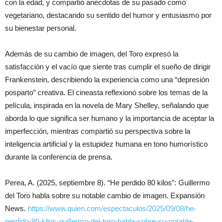
con la edad, y compartió anécdotas de su pasado como
vegetariano, destacando su sentido del humor y entusiasmo por
su bienestar personal.
Además de su cambio de imagen, del Toro expresó la
satisfacción y el vacío que siente tras cumplir el sueño de dirigir
Frankenstein, describiendo la experiencia como una “depresión
posparto” creativa. El cineasta reflexionó sobre los temas de la
película, inspirada en la novela de Mary Shelley, señalando que
aborda lo que significa ser humano y la importancia de aceptar la
imperfección, mientras compartió su perspectiva sobre la
inteligencia artificial y la estupidez humana en tono humorístico
durante la conferencia de prensa.
Perea, A. (2025, septiembre 8). “He perdido 80 kilos”: Guillermo
del Toro habla sobre su notable cambio de imagen. Expansión
News.
https://www.quien.com/espectaculos/2025/09/08/he-
perdido-80-kilos-guillermo-del-toro-habla-sobre-su-notable-