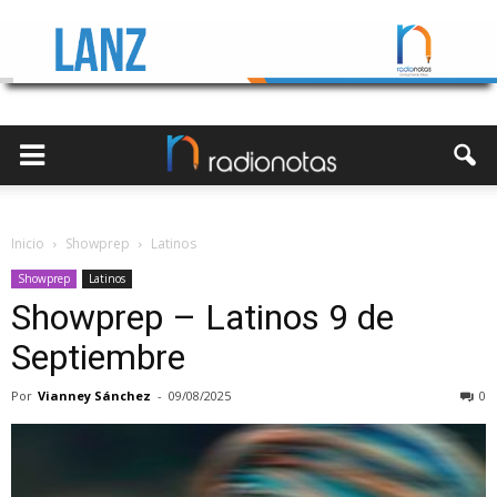
Inicio
Showprep
Latinos
Showprep
Latinos
Showprep – Latinos 9 de
Septiembre
Por
Vianney Sánchez
-
09/08/2025
0