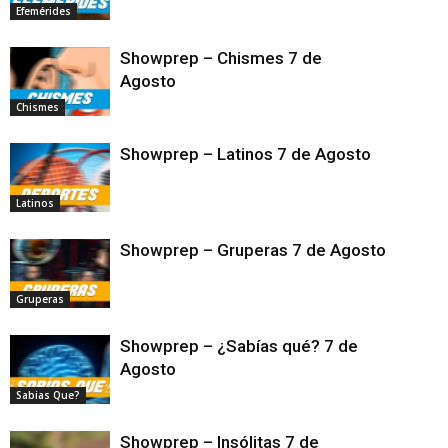
Efemérides
Showprep – Chismes 7 de
Agosto
Chismes
Showprep – Latinos 7 de Agosto
Latinos
Showprep – Gruperas 7 de Agosto
Gruperas
Showprep – ¿Sabías qué? 7 de
Agosto
Sabias Que?
Showprep – Insólitas 7 de