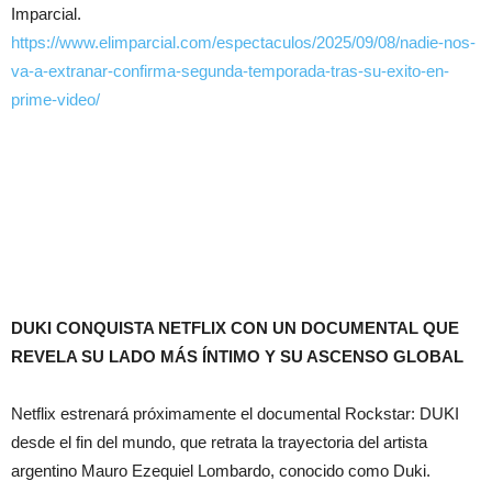
Imparcial.
https://www.elimparcial.com/espectaculos/2025/09/08/nadie-nos-
va-a-extranar-confirma-segunda-temporada-tras-su-exito-en-
prime-video/
DUKI CONQUISTA NETFLIX CON UN DOCUMENTAL QUE
REVELA SU LADO MÁS ÍNTIMO Y SU ASCENSO GLOBAL
Netflix estrenará próximamente el documental Rockstar: DUKI
desde el fin del mundo, que retrata la trayectoria del artista
argentino Mauro Ezequiel Lombardo, conocido como Duki.