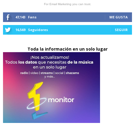
For Email Marketing you can trust.
47,143
Fans
ME GUSTA
16,569
Seguidores
SEGUIR
Toda la información en un solo lugar