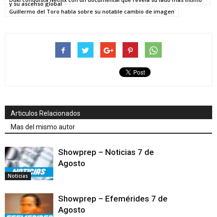
y su ascenso global
Guillermo del Toro habla sobre su notable cambio de imagen
Articulos Relacionados
Mas del mismo autor
Showprep – Noticias 7 de
Agosto
Noticias
Showprep – Efemérides 7 de
Agosto