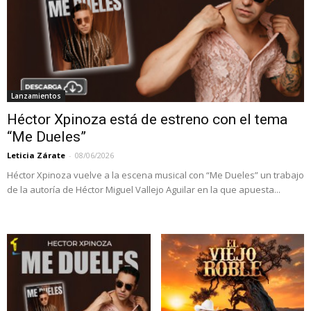
Lanzamientos
Héctor Xpinoza está de estreno con el tema
“Me Dueles”
Leticia Zárate
-
08/06/2026
Héctor Xpinoza vuelve a la escena musical con “Me Dueles” un trabajo
de la autoría de Héctor Miguel Vallejo Aguilar en la que apuesta...