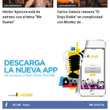
Lanzamientos
Lanzamientos
Héctor Xpinoza está de
Carlos Galaviz renueva “El
estreno con el tema “Me
Viejo Roble” en complicidad
Dueles”
con Montéz de...
47,143
Fans
ME GUSTA