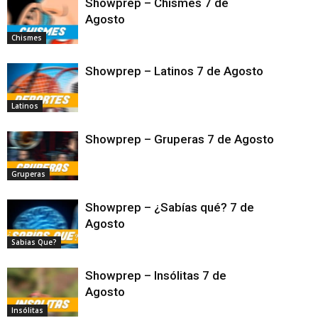
Showprep – Chismes 7 de
Agosto
Chismes
Showprep – Latinos 7 de Agosto
Latinos
Showprep – Gruperas 7 de Agosto
Gruperas
Showprep – ¿Sabías qué? 7 de
Agosto
Sabias Que?
Showprep – Insólitas 7 de
Agosto
Insólitas