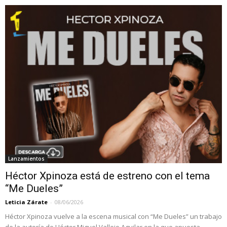
Lanzamientos
Héctor Xpinoza está de estreno con el tema
“Me Dueles”
Leticia Zárate
-
08/06/2026
Héctor Xpinoza vuelve a la escena musical con “Me Dueles” un trabajo