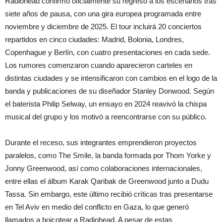
Radiohead confirmó oficialmente su regreso a los escenarios tras
siete años de pausa, con una gira europea programada entre
noviembre y diciembre de 2025. El tour incluirá 20 conciertos
repartidos en cinco ciudades: Madrid, Bolonia, Londres,
Copenhague y Berlín, con cuatro presentaciones en cada sede.
Los rumores comenzaron cuando aparecieron carteles en
distintas ciudades y se intensificaron con cambios en el logo de la
banda y publicaciones de su diseñador Stanley Donwood. Según
el baterista Philip Selway, un ensayo en 2024 reavivó la chispa
musical del grupo y los motivó a reencontrarse con su público.
Durante el receso, sus integrantes emprendieron proyectos
paralelos, como The Smile, la banda formada por Thom Yorke y
Jonny Greenwood, así como colaboraciones internacionales,
entre ellas el álbum Karak Qaribak de Greenwood junto a Dudu
Tassa. Sin embargo, este último recibió críticas tras presentarse
en Tel Aviv en medio del conflicto en Gaza, lo que generó
llamados a boicotear a Radiohead. A pesar de estas