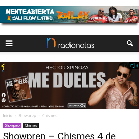
Inicio
Showprep
Chismes
Showprep
Chismes
Showprep – Chismes 4 de