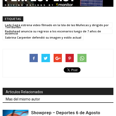
ETIQUETAS
Lady Gaga estrena video filmado en la Isla de las Muñecas y dirigido por
Tim Burton
Radiohead anuncia su regreso a los escenarios luego de 7 años de
ausencia
Sabrina Carpenter defendió su imagen y estilo actual
Articulos Relacionados
Mas del mismo autor
Showprep – Deportes 6 de Agosto