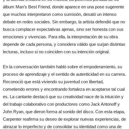
álbum Man’s Best Friend, donde aparece en una pose sugerente
que muchos interpretaron como sumisión, desató un intenso
debate en redes sociales. Sin embargo, la artista defendió que no
busca complacer expectativas ajenas, sino ser honesta con sus
emociones y vivencias. Para ella, la interpretación de su obra
depende de cada persona, y considera válido que surjan distintas
lecturas, incluso si no coinciden con su intención original.
En la conversación también habló sobre el empoderamiento, su
proceso de aprendizaje y el sentido de autenticidad en su carrera.
Reconoció que está viviendo su juventud con libertad,
cometiendo errores y encontrando fortaleza en aceptarse tal cual
es. La cantante destacó que su creatividad nace de la intuición y
del trabajo colaborativo con productores como Jack Antonoff y
John Ryan, que dieron forma al sonido del disco. Con esta etapa,
Carpenter reafirma su deseo de explorar nuevas experiencias, de
abrazar lo imperfecto y de consolidar su identidad como una de