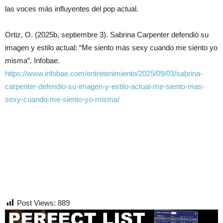
las voces más influyentes del pop actual.
Ortiz, O. (2025b, septiembre 3). Sabrina Carpenter defendió su
imagen y estilo actual: “Me siento más sexy cuando me siento yo
misma”. Infobae.
https://www.infobae.com/entretenimiento/2025/09/03/sabrina-
carpenter-defendio-su-imagen-y-estilo-actual-me-siento-mas-
sexy-cuando-me-siento-yo-misma/
Post Views:
889