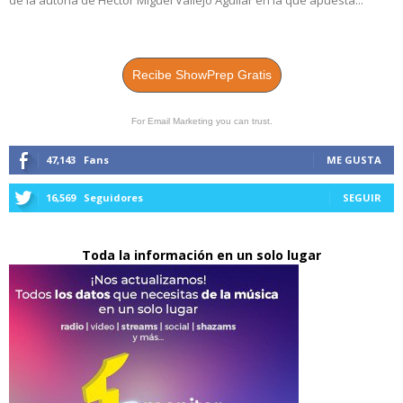
de la autoría de Héctor Miguel Vallejo Aguilar en la que apuesta...
Recibe ShowPrep Gratis
For Email Marketing you can trust.
47,143
Fans
ME GUSTA
16,569
Seguidores
SEGUIR
Toda la información en un solo lugar