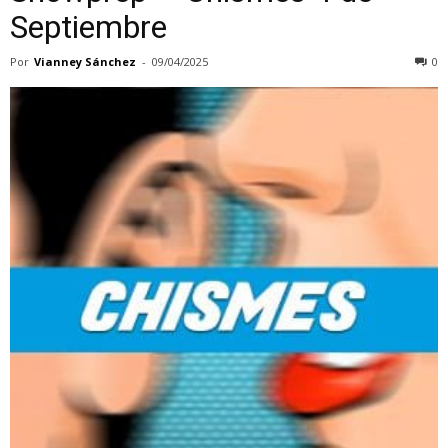
Septiembre
Por
Vianney Sánchez
-
09/04/2025
0