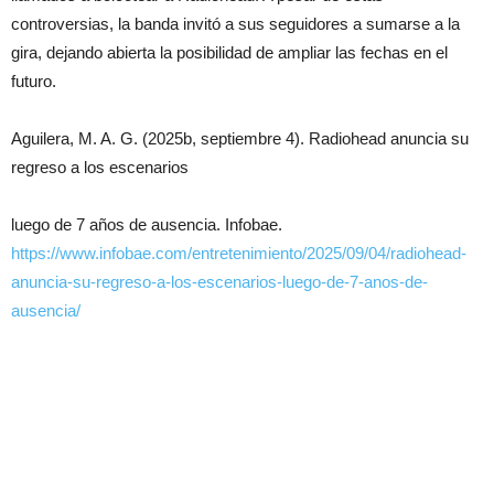
controversias, la banda invitó a sus seguidores a sumarse a la
gira, dejando abierta la posibilidad de ampliar las fechas en el
futuro.
Aguilera, M. A. G. (2025b, septiembre 4). Radiohead anuncia su
regreso a los escenarios
luego de 7 años de ausencia. Infobae.
https://www.infobae.com/entretenimiento/2025/09/04/radiohead-
anuncia-su-regreso-a-los-escenarios-luego-de-7-anos-de-
ausencia/