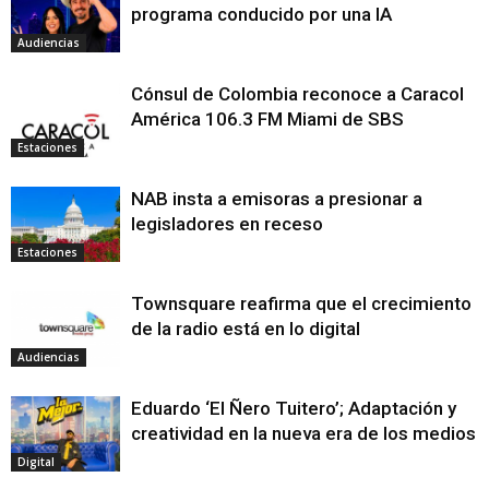
programa conducido por una IA
Audiencias
Cónsul de Colombia reconoce a Caracol
América 106.3 FM Miami de SBS
Estaciones
NAB insta a emisoras a presionar a
legisladores en receso
Estaciones
Townsquare reafirma que el crecimiento
de la radio está en lo digital
Audiencias
Eduardo ‘El Ñero Tuitero’; Adaptación y
creatividad en la nueva era de los medios
Digital