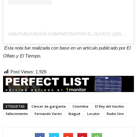
UNA PUBLICACIÓN COMPARTIDA POR EL OLFATO (@EL_OLFATO)
Esta nota fue realizada con base en un artículo publicado por El
Olfato y El Tiempo.
Post Views:
1.926
ETIQUETAS
Cáncer de garganta
Colombia
El Rey del Vacilón
fallecimiento
Fernando Varón
Ibagué
Locutor
Radio Uno