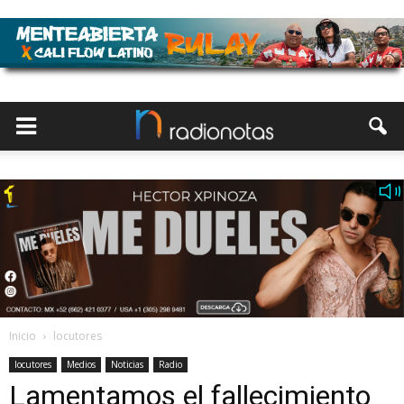
Inicio
locutores
locutores
Medios
Noticias
Radio
Lamentamos el fallecimiento