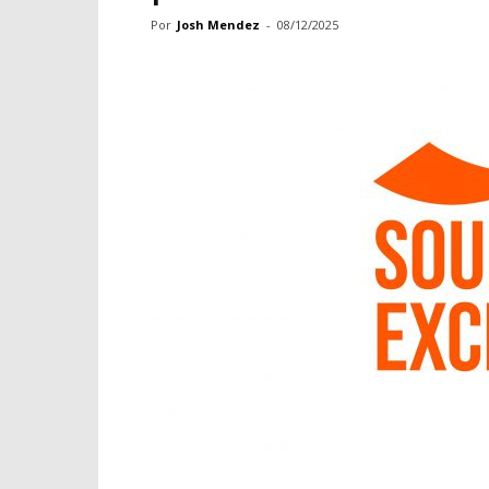
Por
Josh Mendez
-
08/12/2025