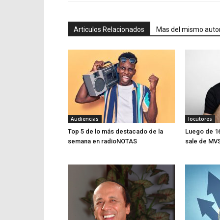
Articulos Relacionados
Mas del mismo auto
Audiencias
locutores
Top 5 de lo más destacado de la
Luego de 16
semana en radioNOTAS
sale de MV