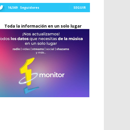
16,569
Seguidores
SEGUIR
Toda la información en un solo lugar