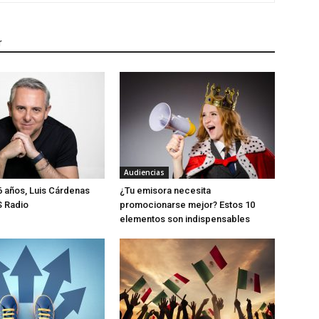
r
Audiencias
 años, Luis Cárdenas
¿Tu emisora necesita
S Radio
promocionarse mejor? Estos 10
elementos son indispensables