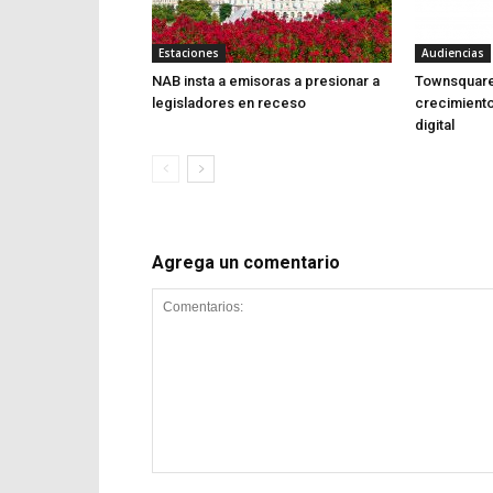
Estaciones
Audiencias
NAB insta a emisoras a presionar a
Townsquare 
legisladores en receso
crecimiento 
digital
Agrega un comentario