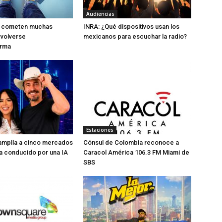
Audiencias
ue cometen muchas
INRA: ¿Qué dispositivos usan los
 volverse
mexicanos para escuchar la radio?
orma
Estaciones
 amplía a cinco mercados
Cónsul de Colombia reconoce a
a conducido por una IA
Caracol América 106.3 FM Miami de
SBS