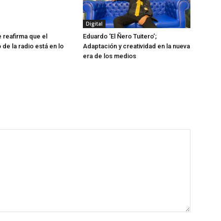
Digital
reafirma que el
Eduardo ‘El Ñero Tuitero’;
de la radio está en lo
Adaptación y creatividad en la nueva
era de los medios