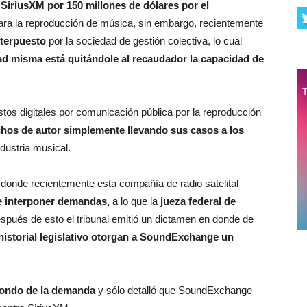
SiriusXM por 150 millones de dólares por el
ra la reproducción de música, sin embargo, recientemente
nterpuesto
por la sociedad de gestión colectiva, lo cual
dad misma está quitándole al recaudador la capacidad de
os digitales por comunicación pública por la reproducción
chos de autor
simplemente llevando sus casos a los
ndustria musical.
donde recientemente esta compañía de radio satelital
e interponer demandas,
a lo que la
jueza federal de
pués de esto el tribunal emitió un dictamen en donde de
 historial legislativo otorgan a SoundExchange un
 fondo de la demanda
y sólo detalló que SoundExchange