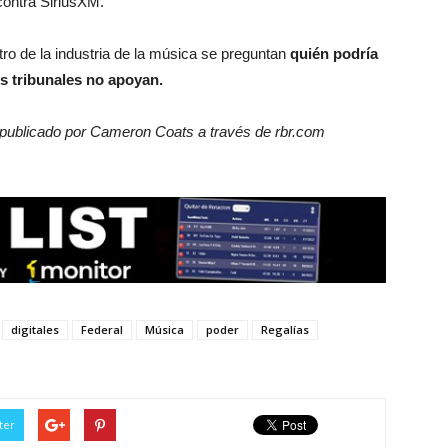
 contra SiriusXM.
o de la industria de la música se preguntan
quién podría
los tribunales no apoyan.
o publicado por Cameron Coats a través de rbr.com
digitales
Federal
Música
poder
Regalías
ter