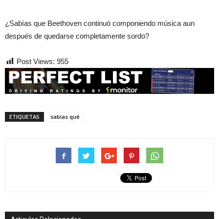
¿Sabías que Beethoven continuó componiendo música aun
después de quedarse completamente sordo?
Post Views:
955
ETIQUETAS
sabías qué