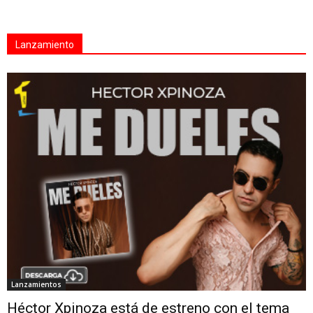
Lanzamiento
Lanzamientos
Héctor Xpinoza está de estreno con el tema