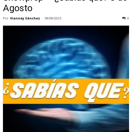
Agosto
Por
Vianney Sánchez
-
08/08/2025
0