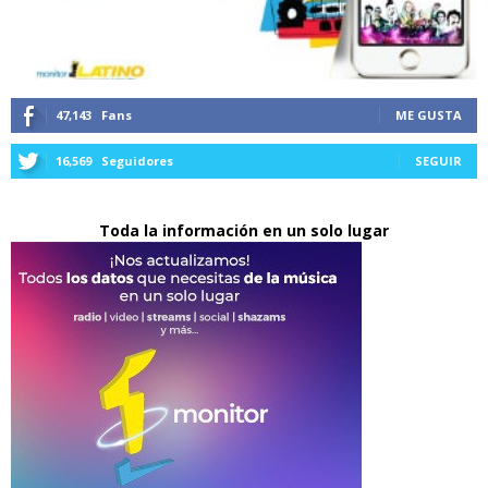
47,143
Fans
ME GUSTA
16,569
Seguidores
SEGUIR
Toda la información en un solo lugar