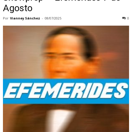
Agosto
Por
Vianney Sánchez
-
08/07/2025
0