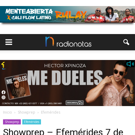
Inicio
Showprep
Efemérides
Showprep
Efemérides
Showprep – Efemérides 7 de