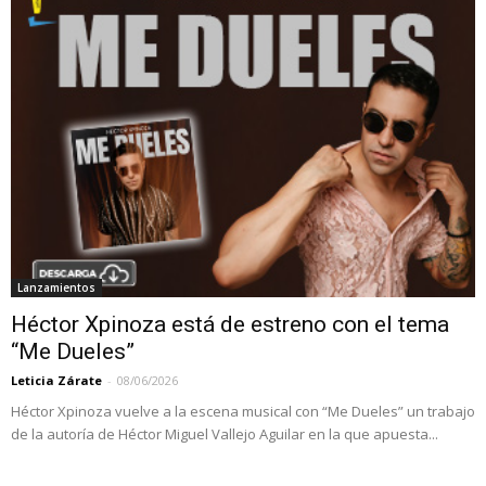
Lanzamientos
Héctor Xpinoza está de estreno con el tema
“Me Dueles”
Leticia Zárate
-
08/06/2026
Héctor Xpinoza vuelve a la escena musical con “Me Dueles” un trabajo
de la autoría de Héctor Miguel Vallejo Aguilar en la que apuesta...