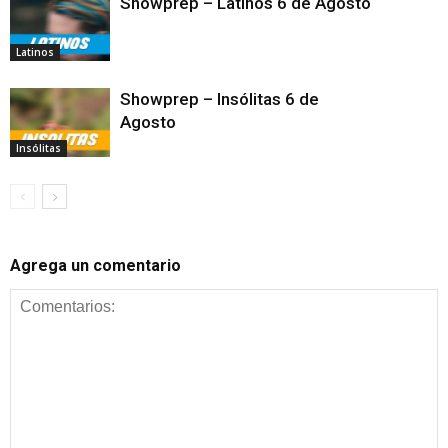
Showprep – Latinos 6 de Agosto
Latinos
Showprep – Insólitas 6 de
Agosto
Insólitas
Agrega un comentario