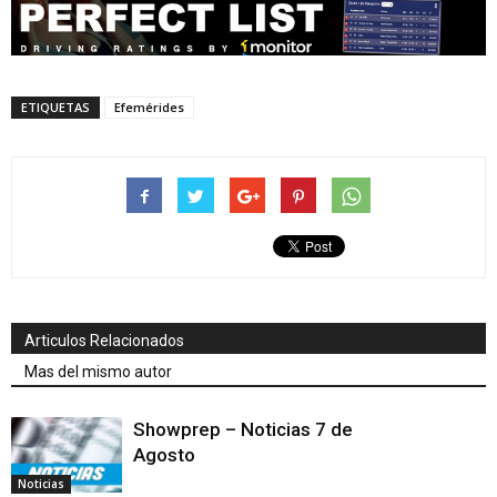
ETIQUETAS
Efemérides
Articulos Relacionados
Mas del mismo autor
Showprep – Noticias 7 de
Agosto
Noticias