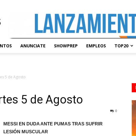
ENTOS
ANUNCIATE
SHOWPREP
EMPLEOS
TOP20
es 5 de Agosto
tes 5 de Agosto
0
MESSI EN DUDA ANTE PUMAS TRAS SUFRIR
LESIÓN MUSCULAR