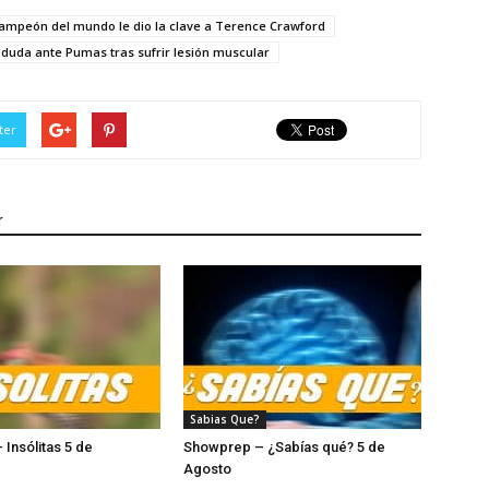
ampeón del mundo le dio la clave a Terence Crawford
 duda ante Pumas tras sufrir lesión muscular
ter
r
Sabias Que?
Insólitas 5 de
Showprep – ¿Sabías qué? 5 de
sto
Agosto