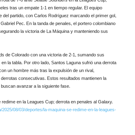
les tras un empate 1-1 en tiempo regular. El equipo
e del partido, con Carlos Rodríguez marcando el primer gol,
Gabriel Pec. En la tanda de penales, el portero colombiano
asegurando la victoria de La Máquina y manteniendo sus
ids de Colorado con una victoria de 2-1, sumando sus
n la tabla. Por otro lado, Santos Laguna sufrió una derrota
 con un hombre más tras la expulsión de un rival,
 derrotas consecutivas. Estos resultados mantienen la
 buscan avanzar a la siguiente fase.
 redime en la Leagues Cup; derrota en penales al Galaxy.
a/2025/08/03/deportes/la-maquina-se-redime-en-la-leagues-