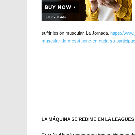
sufrir lesión muscular. La Jornada.
https://www.
muscular-de-messi-pone-en-duda-su-participa
LA MÁQUINA SE REDIME EN LA LEAGUES
Cruz Azul logró recuperarse tras su histórica d