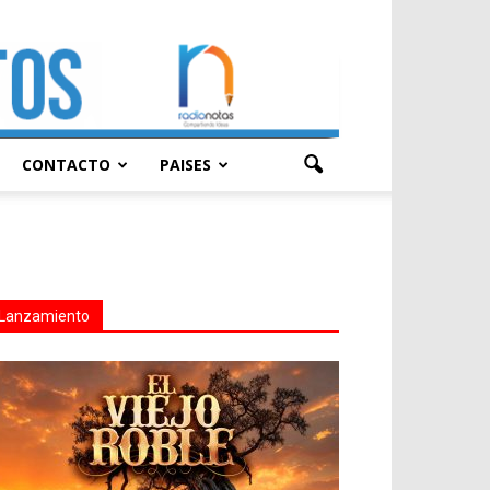
CONTACTO
PAISES
Lanzamiento