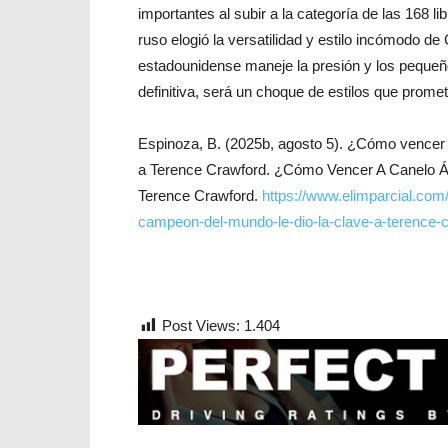
importantes al subir a la categoría de las 168 
ruso elogió la versatilidad y estilo incómodo de
estadounidense maneje la presión y los pequeñ
definitiva, será un choque de estilos que promete
Espinoza, B. (2025b, agosto 5). ¿Cómo vencer 
a Terence Crawford. ¿Cómo Vencer A Canelo Á
Terence Crawford.
https://www.elimparcial.com
campeon-del-mundo-le-dio-la-clave-a-terence-c
Post Views:
1.404