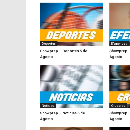
Deportes
Efemérides
Showprep – Deportes 5 de
Showprep –
Agosto
Agosto
Noticias
Gruperas
Showprep – Noticias 5 de
Showprep –
Agosto
Ago