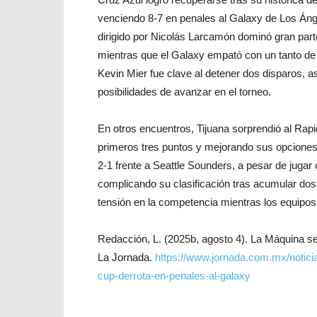
venciendo 8-7 en penales al Galaxy de Los Ánge
dirigido por Nicolás Larcamón dominó gran part
mientras que el Galaxy empató con un tanto de 
Kevin Mier fue clave al detener dos disparos, 
posibilidades de avanzar en el torneo.
En otros encuentros, Tijuana sorprendió al Rap
primeros tres puntos y mejorando sus opciones e
2-1 frente a Seattle Sounders, a pesar de jugar
complicando su clasificación tras acumular dos
tensión en la competencia mientras los equipos
Redacción, L. (2025b, agosto 4). La Máquina se
La Jornada.
https://www.jornada.com.mx/notici
cup-derrota-en-penales-al-galaxy