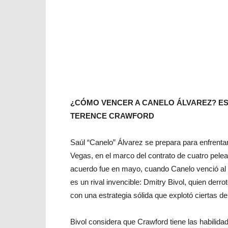
¿CÓMO VENCER A CANELO ÁLVAREZ? ES
TERENCE CRAWFORD
Saúl “Canelo” Álvarez se prepara para enfrent
Vegas, en el marco del contrato de cuatro pelea
acuerdo fue en mayo, cuando Canelo venció al 
es un rival invencible: Dmitry Bivol, quien der
con una estrategia sólida que explotó ciertas deb
Bivol considera que Crawford tiene las habilid