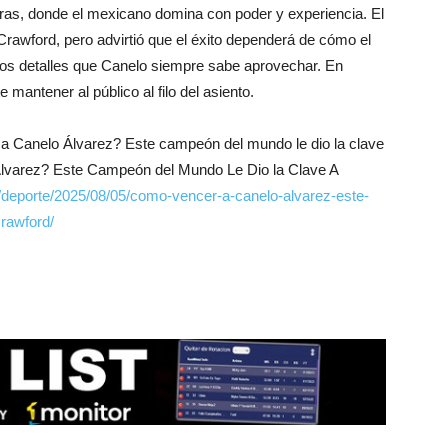
libras, donde el mexicano domina con poder y experiencia. El
 Crawford, pero advirtió que el éxito dependerá de cómo el
os detalles que Canelo siempre sabe aprovechar. En
 mantener al público al filo del asiento.
a Canelo Álvarez? Este campeón del mundo le dio la clave
lvarez? Este Campeón del Mundo Le Dio la Clave A
/deporte/2025/08/05/como-vencer-a-canelo-alvarez-este-
rawford/