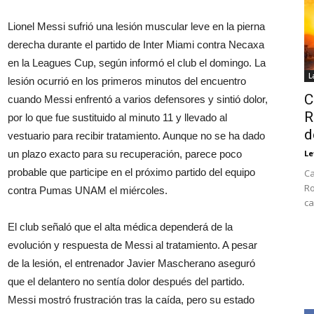
Lionel Messi sufrió una lesión muscular leve en la pierna
derecha durante el partido de Inter Miami contra Necaxa
en la Leagues Cup, según informó el club el domingo. La
L
lesión ocurrió en los primeros minutos del encuentro
C
cuando Messi enfrentó a varios defensores y sintió dolor,
R
por lo que fue sustituido al minuto 11 y llevado al
d
vestuario para recibir tratamiento. Aunque no se ha dado
un plazo exacto para su recuperación, parece poco
Le
probable que participe en el próximo partido del equipo
Ca
Ro
contra Pumas UNAM el miércoles.
ca
El club señaló que el alta médica dependerá de la
evolución y respuesta de Messi al tratamiento. A pesar
de la lesión, el entrenador Javier Mascherano aseguró
que el delantero no sentía dolor después del partido.
Messi mostró frustración tras la caída, pero su estado