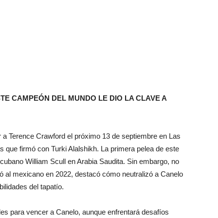
TE CAMPEÓN DEL MUNDO LE DIO LA CLAVE A
ar a Terence Crawford el próximo 13 de septiembre en Las
s que firmó con Turki Alalshikh. La primera pelea de este
cubano William Scull en Arabia Saudita. Sin embargo, no
rotó al mexicano en 2022, destacó cómo neutralizó a Canelo
ilidades del tapatío.
ades para vencer a Canelo, aunque enfrentará desafíos