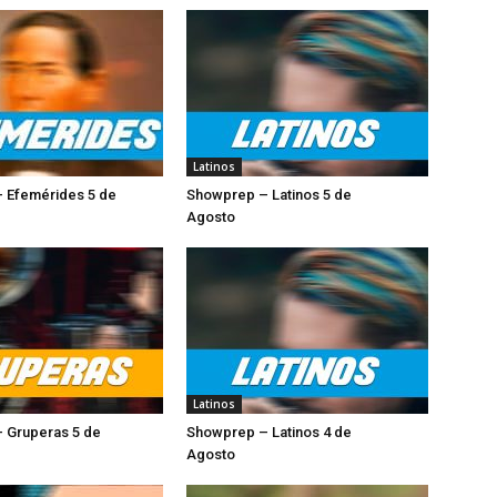
Latinos
 Efemérides 5 de
Showprep – Latinos 5 de
Agosto
Latinos
 Gruperas 5 de
Showprep – Latinos 4 de
sto
Agosto