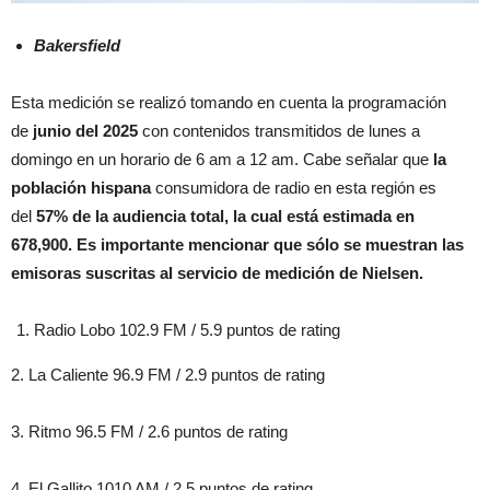
Bakersfield
Esta medición se realizó tomando en cuenta la programación
de
junio del 2025
con contenidos transmitidos de lunes a
domingo en un horario de 6 am a 12 am. Cabe señalar que
la
población hispana
consumidora de radio en esta región es
del
57% de la audiencia total, la cual está estimada en
678,900. Es importante mencionar que sólo se muestran las
emisoras suscritas al servicio de medición de Nielsen.
Radio Lobo 102.9 FM / 5.9 puntos de rating
2. La Caliente 96.9 FM / 2.9 puntos de rating
3. Ritmo 96.5 FM / 2.6 puntos de rating
4. El Gallito 1010 AM / 2.5 puntos de rating