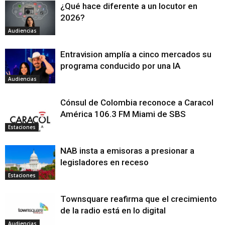
¿Qué hace diferente a un locutor en
2026?
Audiencias
Entravision amplía a cinco mercados su
programa conducido por una IA
Audiencias
Cónsul de Colombia reconoce a Caracol
América 106.3 FM Miami de SBS
Estaciones
NAB insta a emisoras a presionar a
legisladores en receso
Estaciones
Townsquare reafirma que el crecimiento
de la radio está en lo digital
Audiencias