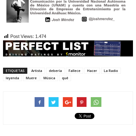
Post Views:
1.474
ETIQUETAS
Artista
debería
Fallece
Hacer
La Radio
leyenda
Muere
Música
qué