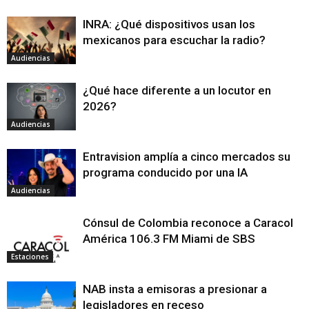
INRA: ¿Qué dispositivos usan los
mexicanos para escuchar la radio?
Audiencias
¿Qué hace diferente a un locutor en
2026?
Audiencias
Entravision amplía a cinco mercados su
programa conducido por una IA
Audiencias
Cónsul de Colombia reconoce a Caracol
América 106.3 FM Miami de SBS
Estaciones
NAB insta a emisoras a presionar a
legisladores en receso