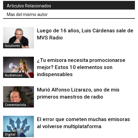
Articulos Relacionados
Mas del mismo autor
Luego de 16 años, Luis Cárdenas sale de
MVS Radio
locutores
¿Tu emisora necesita promocionarse
mejor? Estos 10 elementos son
indispensables
Audiencias
Murió Alfonso Lizarazo, uno de mis
primeros maestros de radio
Comentarista
El error que cometen muchas emisoras
al volverse multiplataforma
Digital