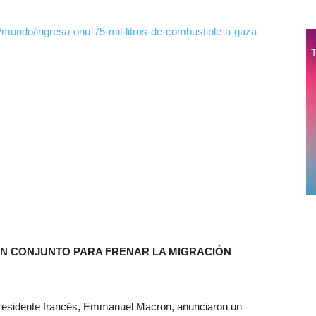
/mundo/ingresa-onu-75-mil-litros-de-combustible-a-gaza
AN CONJUNTO PARA FRENAR LA MIGRACIÓN
el presidente francés, Emmanuel Macron, anunciaron un