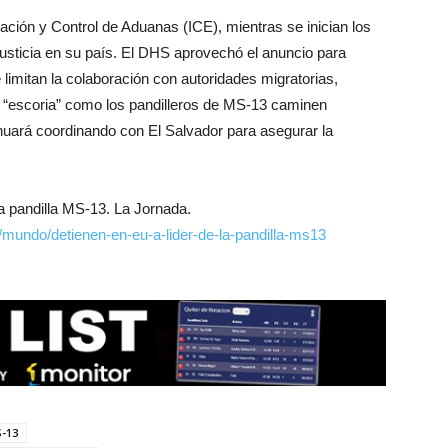
ación y Control de Aduanas (ICE), mientras se inician los
justicia en su país. El DHS aprovechó el anuncio para
e limitan la colaboración con autoridades migratorias,
 “escoria” como los pandilleros de MS-13 caminen
inuará coordinando con El Salvador para asegurar la
 la pandilla MS-13. La Jornada.
/mundo/detienen-en-eu-a-lider-de-la-pandilla-ms13
S-13