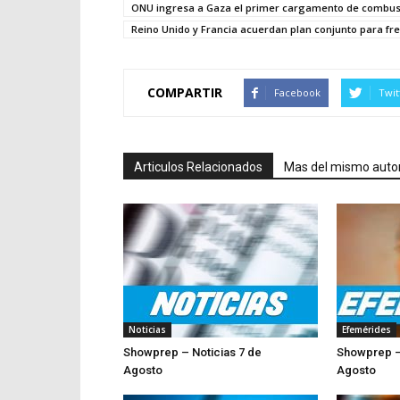
ONU ingresa a Gaza el primer cargamento de combust
Reino Unido y Francia acuerdan plan conjunto para fre
COMPARTIR
Facebook
Twit
Articulos Relacionados
Mas del mismo auto
Noticias
Efemérides
Showprep – Noticias 7 de
Showprep –
Agosto
Agosto