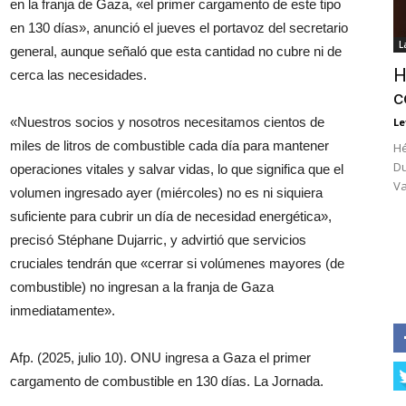
en la franja de Gaza, «el primer cargamento de este tipo
en 130 días», anunció el jueves el portavoz del secretario
L
general, aunque señaló que esta cantidad no cubre ni de
H
cerca las necesidades.
c
«Nuestros socios y nosotros necesitamos cientos de
Le
miles de litros de combustible cada día para mantener
Hé
Du
operaciones vitales y salvar vidas, lo que significa que el
Va
volumen ingresado ayer (miércoles) no es ni siquiera
suficiente para cubrir un día de necesidad energética»,
precisó Stéphane Dujarric, y advirtió que servicios
cruciales tendrán que «cerrar si volúmenes mayores (de
combustible) no ingresan a la franja de Gaza
inmediatamente».
Afp. (2025, julio 10). ONU ingresa a Gaza el primer
cargamento de combustible en 130 días. La Jornada.