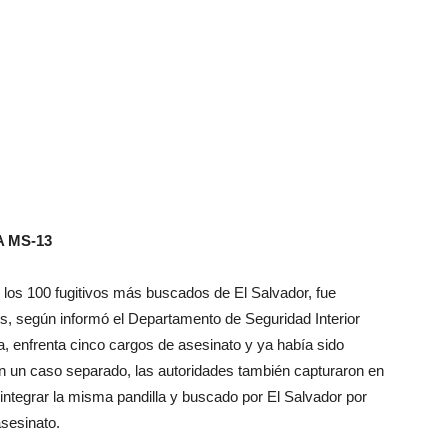
A MS-13
re los 100 fugitivos más buscados de El Salvador, fue
, según informó el Departamento de Seguridad Interior
a, enfrenta cinco cargos de asesinato y ya había sido
En un caso separado, las autoridades también capturaron en
tegrar la misma pandilla y buscado por El Salvador por
asesinato.