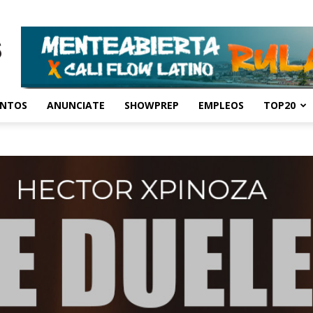
ENTOS
ANUNCIATE
SHOWPREP
EMPLEOS
TOP20