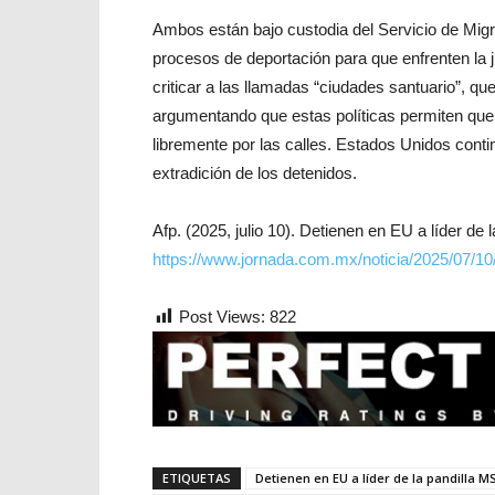
Ambos están bajo custodia del Servicio de Migr
procesos de deportación para que enfrenten la 
criticar a las llamadas “ciudades santuario”, qu
argumentando que estas políticas permiten que
libremente por las calles. Estados Unidos cont
extradición de los detenidos.
Afp. (2025, julio 10). Detienen en EU a líder de
https://www.jornada.com.mx/noticia/2025/07/10
Post Views:
822
ETIQUETAS
Detienen en EU a líder de la pandilla M