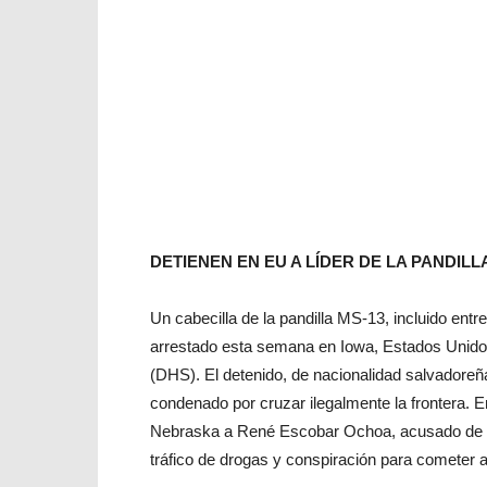
DETIENEN EN EU A LÍDER DE LA PANDILL
Un cabecilla de la pandilla MS-13, incluido ent
arrestado esta semana en Iowa, Estados Unidos
(DHS). El detenido, de nacionalidad salvadoreñ
condenado por cruzar ilegalmente la frontera. 
Nebraska a René Escobar Ochoa, acusado de in
tráfico de drogas y conspiración para cometer 