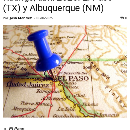
(TX) y Albuquerque (NM)
Por
Josh Mendez
-
06/06/2025
0
El Paso