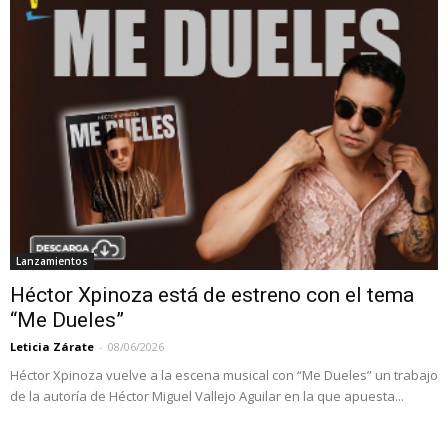
Lanzamientos
Héctor Xpinoza está de estreno con el tema
“Me Dueles”
Leticia Zárate
-
08/06/2026
Héctor Xpinoza vuelve a la escena musical con “Me Dueles” un trabajo
de la autoría de Héctor Miguel Vallejo Aguilar en la que apuesta...