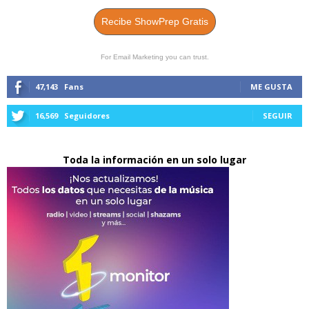
Recibe ShowPrep Gratis
For Email Marketing you can trust.
47,143
Fans
ME GUSTA
16,569
Seguidores
SEGUIR
Toda la información en un solo lugar