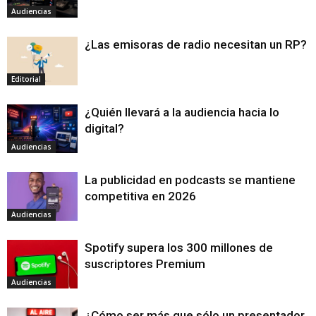
Audiencias
¿Las emisoras de radio necesitan un RP?
Editorial
¿Quién llevará a la audiencia hacia lo
digital?
Audiencias
La publicidad en podcasts se mantiene
competitiva en 2026
Audiencias
Spotify supera los 300 millones de
suscriptores Premium
Audiencias
¿Cómo ser más que sólo un presentador