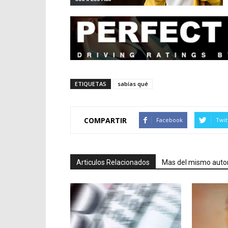
ETIQUETAS
sabías qué
COMPARTIR
Facebook
Twit
Articulos Relacionados
Mas del mismo auto