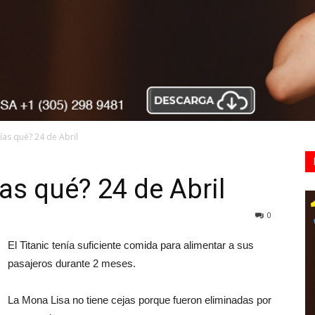
as qué? 24 de Abril
s qué? 24 de Abril
0
El Titanic tenía suficiente comida para alimentar a sus
pasajeros durante 2 meses.
La Mona Lisa no tiene cejas porque fueron eliminadas por