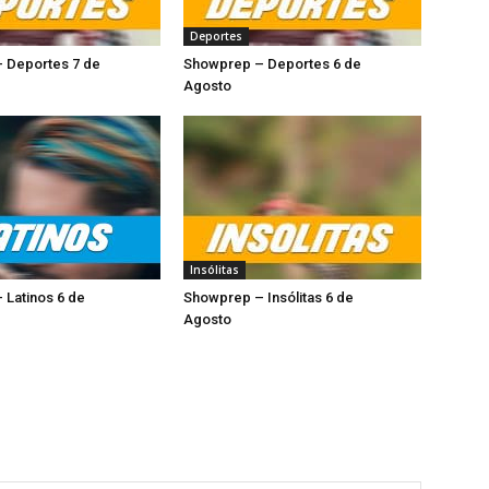
Deportes
 Deportes 7 de
Showprep – Deportes 6 de
o
Agosto
Insólitas
 Latinos 6 de
Showprep – Insólitas 6 de
sto
Agosto