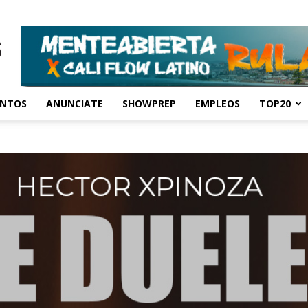
ENTOS
ANUNCIATE
SHOWPREP
EMPLEOS
TOP20