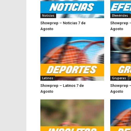
Noticias
Efemérides
Showprep – Noticias 7 de
Showprep –
Agosto
Agosto
Latinos
Gruperas
Showprep – Latinos 7 de
Showprep –
Agosto
Ago