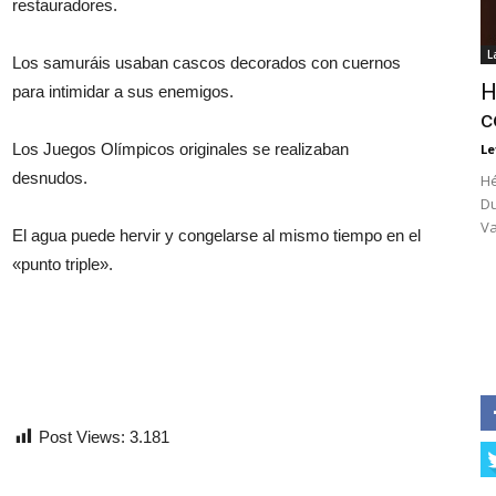
restauradores.
L
Los samuráis usaban cascos decorados con cuernos
H
para intimidar a sus enemigos.
c
Los Juegos Olímpicos originales se realizaban
Le
desnudos.
Hé
Du
Va
El agua puede hervir y congelarse al mismo tiempo en el
«punto triple».
Post Views:
3.181