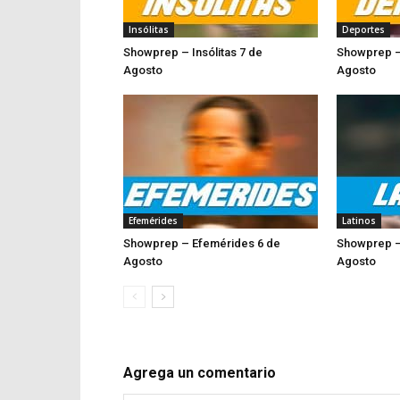
Insólitas
Deportes
Showprep – Insólitas 7 de
Showprep –
Agosto
Agost
Efemérides
Latinos
Showprep – Efemérides 6 de
Showprep –
Agosto
Ago
Agrega un comentario